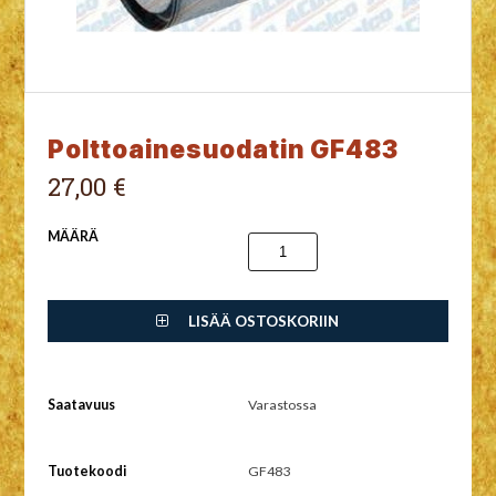
Polttoainesuodatin GF483
27,00 €
MÄÄRÄ
LISÄÄ OSTOSKORIIN
Saatavuus
Varastossa
Tuotekoodi
GF483