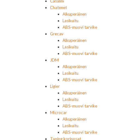
Casalini
Chatenet
Alkuperäinen
Lasikuitu
ABS-muovi tarvike
Grecav
Alkuperäinen
Lasikuitu
ABS-muovi tarvike
JDM
Alkuperäinen
Lasikuitu
ABS-muovi tarvike
Ligier
Alkuperäinen
Lasikuitu
ABS-muovi tarvike
Microcar
Alkuperäinen
Lasikuitu
ABS-muovi tarvike
Tuning korinosat