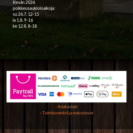
Kesän 2026
poikkeusaukioloaikoja:
su 26.7. 12-15
la 1.8. 9-16
ke 12.8. 8-18
› Asiakastuki
› Toimitusehdot ja maksutavat