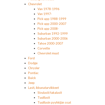
Chevrolet
Van 1978-1996
Van 1997-
Pick upp 1988-1999
Pick upp 2000-2007
Pick upp 2008-
Suburban 1992-1999
Suburban 2000-2006
Tahoe 2000-2007
Corvette
Chevrolet muut
Ford
Dodge
Chrysler
Pontiac
Buick
Jeep
Lasit, ikkunatarvikkeet
Sivulasit/takalasit
Tuulilasit
Tuulilasin pyyhkijän osat