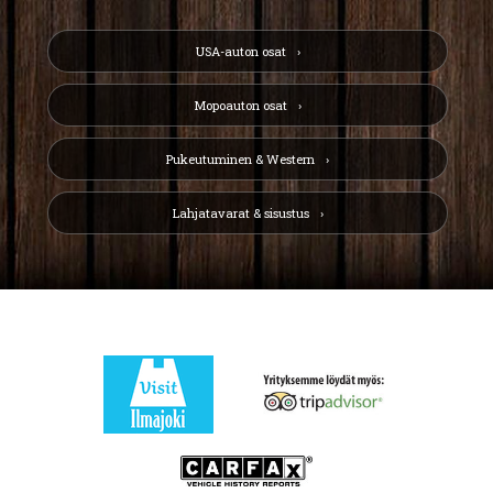
USA-auton osat
Mopoauton osat
Pukeutuminen & Western
Lahjatavarat & sisustus