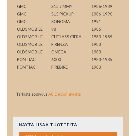
GMC
S15 JIMMY
1986-1989
GMC
S15 PICKUP
1986-1990
GMC
SONOMA
1991
OLDSMOBILE
98
1985
OLDSMOBILE
CUTLASS CIERA
1983-1985
OLDSMOBILE
FIRENZA
1983
OLDSMOBILE
OMEGA
1983
PONTIAC
6000
1983-1985
PONTIAC
FIREBIRD
1983
Tarkista sopivuus
AC Delcon sivuilta
NÄYTÄ LISÄÄ TUOTTEITA