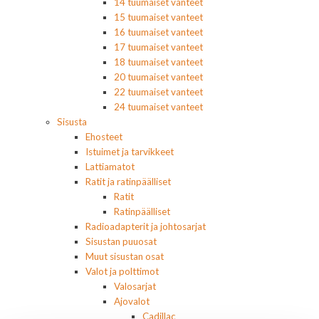
14 tuumaiset vanteet
15 tuumaiset vanteet
16 tuumaiset vanteet
17 tuumaiset vanteet
18 tuumaiset vanteet
20 tuumaiset vanteet
22 tuumaiset vanteet
24 tuumaiset vanteet
Sisusta
Ehosteet
Istuimet ja tarvikkeet
Lattiamatot
Ratit ja ratinpäälliset
Ratit
Ratinpäälliset
Radioadapterit ja johtosarjat
Sisustan puuosat
Muut sisustan osat
Valot ja polttimot
Valosarjat
Ajovalot
Cadillac