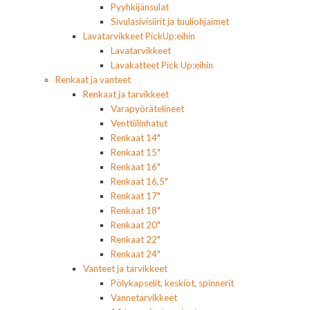
Pyyhkijänsulat
Sivulasivisiirit ja tuuliohjaimet
Lavatarvikkeet PickUp:eihin
Lavatarvikkeet
Lavakatteet Pick Up:eihin
Renkaat ja vanteet
Renkaat ja tarvikkeet
Varapyörätelineet
Venttiilinhatut
Renkaat 14"
Renkaat 15"
Renkaat 16"
Renkaat 16,5"
Renkaat 17"
Renkaat 18"
Renkaat 20"
Renkaat 22"
Renkaat 24"
Vanteet ja tarvikkeet
Pölykapselit, keskiöt, spinnerit
Vannetarvikkeet