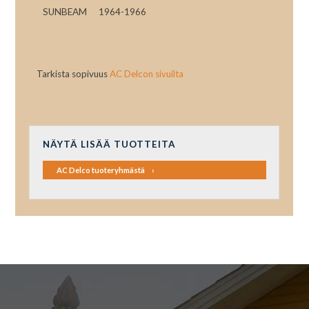
SUNBEAM
1964-1966
Tarkista sopivuus
AC Delcon sivuilta
NÄYTÄ LISÄÄ TUOTTEITA
AC Delco tuoteryhmästä