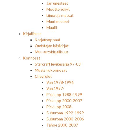
Jarrunesteet
Moottoriöljyt
Liimat ja massat
Muut nesteet
Maalit
Kirjallisuus
Korjausoppaat
Omistajan käsikirjat
Muu autokirjallisuus
Korinosat
Starcraft levikesarja 97-03
Mustang korinosat
Chevrolet
Van 1978-1996
Van 1997-
Pick upp 1988-1999
Pick upp 2000-2007
Pick upp 2008-
Suburban 1992-1999
Suburban 2000-2006
Tahoe 2000-2007