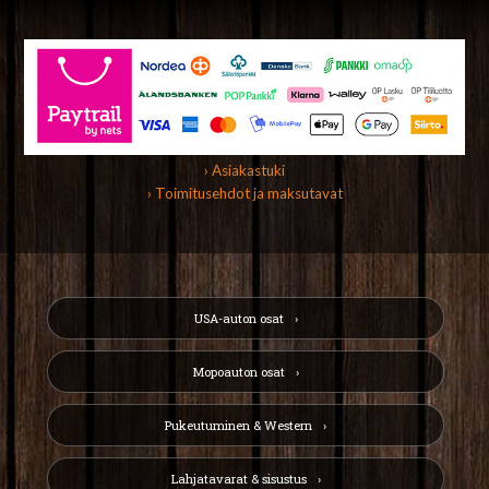
› Asiakastuki
› Toimitusehdot ja maksutavat
USA-auton osat
Mopoauton osat
Pukeutuminen & Western
Lahjatavarat & sisustus