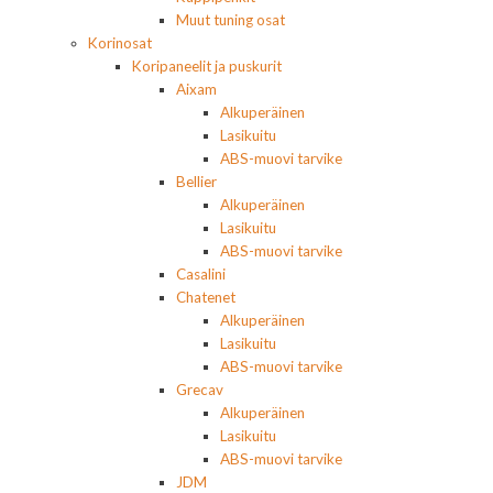
Muut tuning osat
Korinosat
Koripaneelit ja puskurit
Aixam
Alkuperäinen
Lasikuitu
ABS-muovi tarvike
Bellier
Alkuperäinen
Lasikuitu
ABS-muovi tarvike
Casalini
Chatenet
Alkuperäinen
Lasikuitu
ABS-muovi tarvike
Grecav
Alkuperäinen
Lasikuitu
ABS-muovi tarvike
JDM