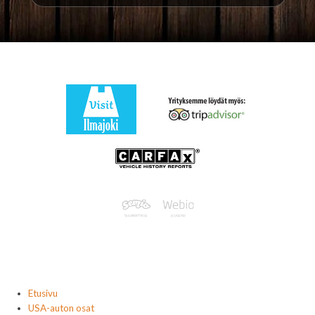
Etusivu
USA-auton osat