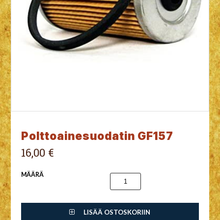
Polttoainesuodatin GF157
16,00 €
MÄÄRÄ
LISÄÄ OSTOSKORIIN