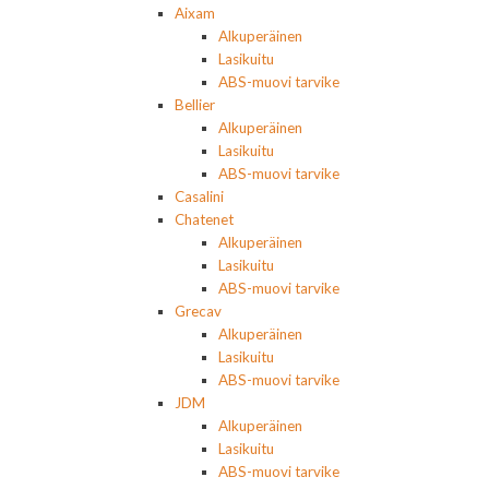
Aixam
Alkuperäinen
Lasikuitu
ABS-muovi tarvike
Bellier
Alkuperäinen
Lasikuitu
ABS-muovi tarvike
Casalini
Chatenet
Alkuperäinen
Lasikuitu
ABS-muovi tarvike
Grecav
Alkuperäinen
Lasikuitu
ABS-muovi tarvike
JDM
Alkuperäinen
Lasikuitu
ABS-muovi tarvike