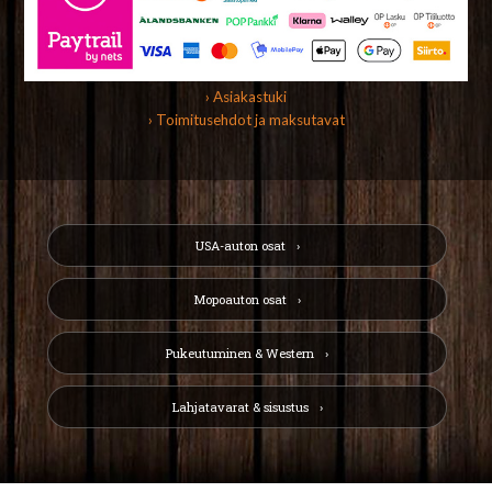
› Asiakastuki
› Toimitusehdot ja maksutavat
USA-auton osat
Mopoauton osat
Pukeutuminen & Western
Lahjatavarat & sisustus