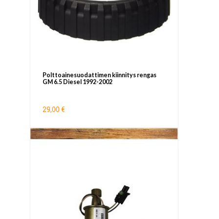
Polttoainesuodattimen kiinnitys rengas
GM 6.5 Diesel 1992-2002
29,00 €