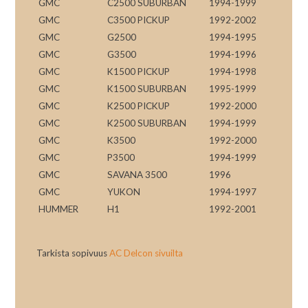
GMC
C2500 SUBURBAN
1994-1999
GMC
C3500 PICKUP
1992-2002
GMC
G2500
1994-1995
GMC
G3500
1994-1996
GMC
K1500 PICKUP
1994-1998
GMC
K1500 SUBURBAN
1995-1999
GMC
K2500 PICKUP
1992-2000
GMC
K2500 SUBURBAN
1994-1999
GMC
K3500
1992-2000
GMC
P3500
1994-1999
GMC
SAVANA 3500
1996
GMC
YUKON
1994-1997
HUMMER
H1
1992-2001
Tarkista sopivuus
AC Delcon sivuilta