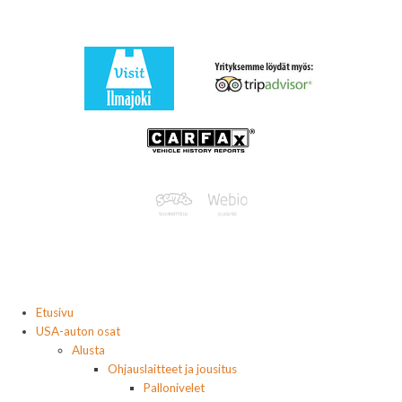
Etusivu
USA-auton osat
Alusta
Ohjauslaitteet ja jousitus
Pallonivelet