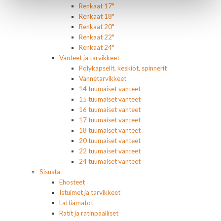
Renkaat 17"
Renkaat 18"
Renkaat 20"
Renkaat 22"
Renkaat 24"
Vanteet ja tarvikkeet
Pölykapselit, keskiöt, spinnerit
Vannetarvikkeet
14 tuumaiset vanteet
15 tuumaiset vanteet
16 tuumaiset vanteet
17 tuumaiset vanteet
18 tuumaiset vanteet
20 tuumaiset vanteet
22 tuumaiset vanteet
24 tuumaiset vanteet
Sisusta
Ehosteet
Istuimet ja tarvikkeet
Lattiamatot
Ratit ja ratinpäälliset