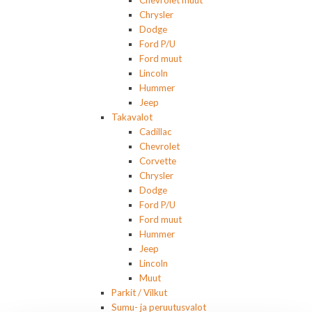
Chrysler
Dodge
Ford P/U
Ford muut
Lincoln
Hummer
Jeep
Takavalot
Cadillac
Chevrolet
Corvette
Chrysler
Dodge
Ford P/U
Ford muut
Hummer
Jeep
Lincoln
Muut
Parkit / Vilkut
Sumu- ja peruutusvalot