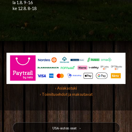
la 1.8. 9-16
ke 12.8. 8-18
› Asiakastuki
› Toimitusehdot ja maksutavat
USA-auton osat