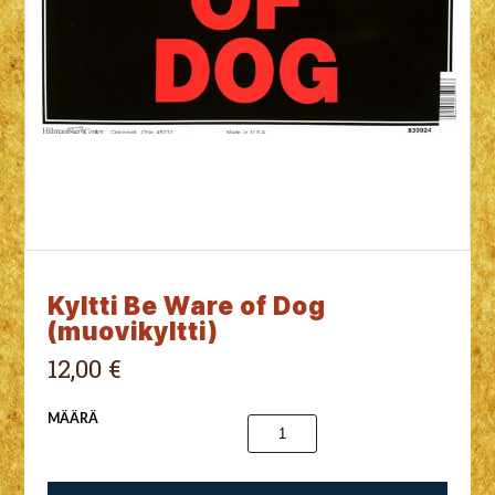
Kyltti Be Ware of Dog
(muovikyltti)
12,00 €
MÄÄRÄ