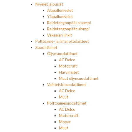
Nivelet ja puslat
Alapallonivelet
Yläpallonivelet
Raidetangonpäät sisempi
Raidetangonpäät ulompi
Vakaajan linkit
Polttoaine- ja ilmanottolaitteet
Suodattimet
Öljynsuodattimet
AC Delco
Motocraft
Harvinaiset
Muut öljynsuodattimet
Vaihteistosuodattimet
AC Delco
Muut
Polttoainesuodattimet
AC Delco
Motorcraft
Mopar
Muut