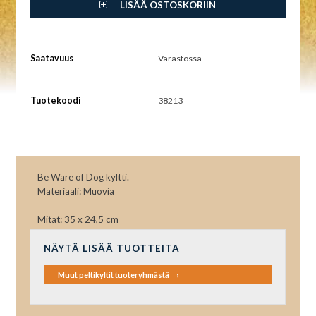
LISÄÄ OSTOSKORIIN
Saatavuus
Varastossa
Tuotekoodi
38213
Be Ware of Dog kyltti.
Materiaali: Muovia
Mitat: 35 x 24,5 cm
NÄYTÄ LISÄÄ TUOTTEITA
Muut peltikyltit tuoteryhmästä