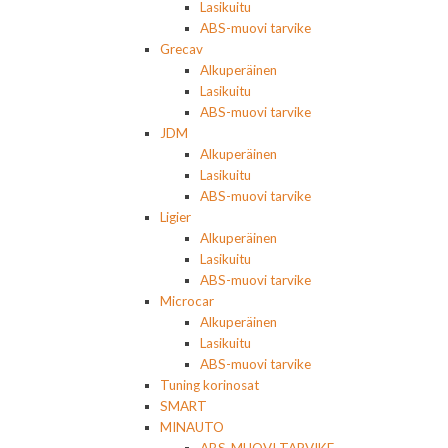
Lasikuitu
ABS-muovi tarvike
Grecav
Alkuperäinen
Lasikuitu
ABS-muovi tarvike
JDM
Alkuperäinen
Lasikuitu
ABS-muovi tarvike
Ligier
Alkuperäinen
Lasikuitu
ABS-muovi tarvike
Microcar
Alkuperäinen
Lasikuitu
ABS-muovi tarvike
Tuning korinosat
SMART
MINAUTO
ABS-MUOVI TARVIKE