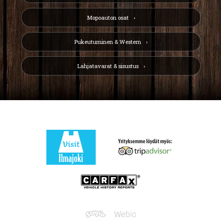
Mopoauton osat
Pukeutuminen & Western
Lahjatavarat & sisustus