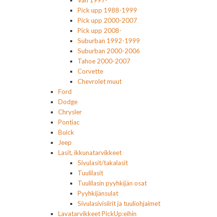
Pick upp 1988-1999
Pick upp 2000-2007
Pick upp 2008-
Suburban 1992-1999
Suburban 2000-2006
Tahoe 2000-2007
Corvette
Chevrolet muut
Ford
Dodge
Chrysler
Pontiac
Buick
Jeep
Lasit, ikkunatarvikkeet
Sivulasit/takalasit
Tuulilasit
Tuulilasin pyyhkijän osat
Pyyhkijänsulat
Sivulasivisiirit ja tuuliohjaimet
Lavatarvikkeet PickUp:eihin