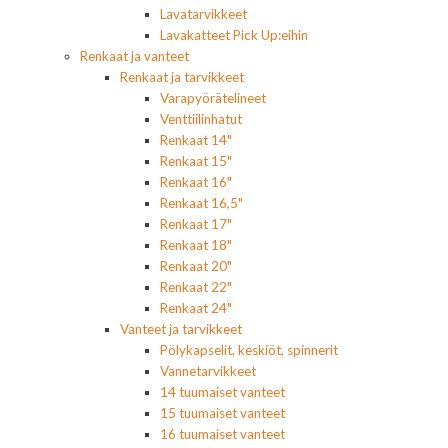
Lavatarvikkeet
Lavakatteet Pick Up:eihin
Renkaat ja vanteet
Renkaat ja tarvikkeet
Varapyörätelineet
Venttiilinhatut
Renkaat 14"
Renkaat 15"
Renkaat 16"
Renkaat 16,5"
Renkaat 17"
Renkaat 18"
Renkaat 20"
Renkaat 22"
Renkaat 24"
Vanteet ja tarvikkeet
Pölykapselit, keskiöt, spinnerit
Vannetarvikkeet
14 tuumaiset vanteet
15 tuumaiset vanteet
16 tuumaiset vanteet