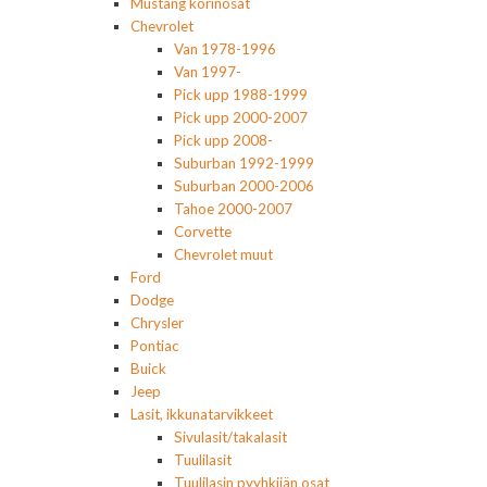
Mustang korinosat
Chevrolet
Van 1978-1996
Van 1997-
Pick upp 1988-1999
Pick upp 2000-2007
Pick upp 2008-
Suburban 1992-1999
Suburban 2000-2006
Tahoe 2000-2007
Corvette
Chevrolet muut
Ford
Dodge
Chrysler
Pontiac
Buick
Jeep
Lasit, ikkunatarvikkeet
Sivulasit/takalasit
Tuulilasit
Tuulilasin pyyhkijän osat