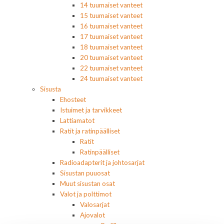
14 tuumaiset vanteet
15 tuumaiset vanteet
16 tuumaiset vanteet
17 tuumaiset vanteet
18 tuumaiset vanteet
20 tuumaiset vanteet
22 tuumaiset vanteet
24 tuumaiset vanteet
Sisusta
Ehosteet
Istuimet ja tarvikkeet
Lattiamatot
Ratit ja ratinpäälliset
Ratit
Ratinpäälliset
Radioadapterit ja johtosarjat
Sisustan puuosat
Muut sisustan osat
Valot ja polttimot
Valosarjat
Ajovalot