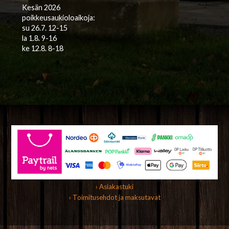
Kesän 2026
poikkeusaukioloaikoja:
su 26.7. 12-15
la 1.8. 9-16
ke 12.8. 8-18
› Asiakastuki
› Toimitusehdot ja maksutavat