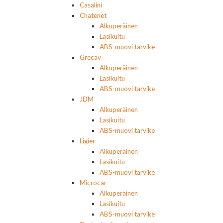
Casalini
Chatenet
Alkuperäinen
Lasikuitu
ABS-muovi tarvike
Grecav
Alkuperäinen
Lasikuitu
ABS-muovi tarvike
JDM
Alkuperäinen
Lasikuitu
ABS-muovi tarvike
Ligier
Alkuperäinen
Lasikuitu
ABS-muovi tarvike
Microcar
Alkuperäinen
Lasikuitu
ABS-muovi tarvike