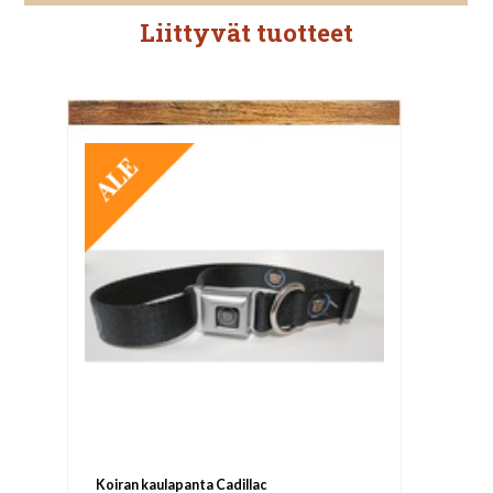
Liittyvät tuotteet
TARJOUS
Koiran kaulapanta Cadillac