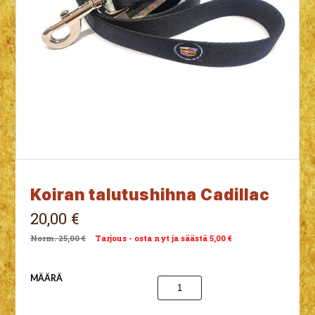
Koiran talutushihna Cadillac
20,00 €
25,00 €
Tarjous - osta nyt ja säästä 5,00 €
MÄÄRÄ