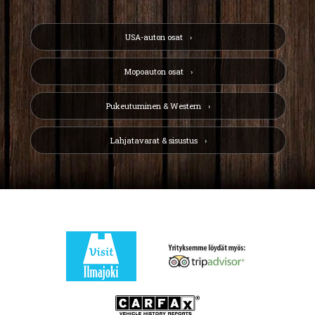
USA-auton osat
Mopoauton osat
Pukeutuminen & Western
Lahjatavarat & sisustus