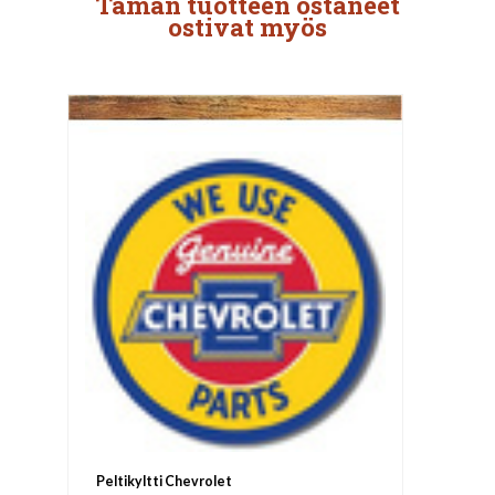
Tämän tuotteen ostaneet
ostivat myös
Peltikyltti Chevrolet