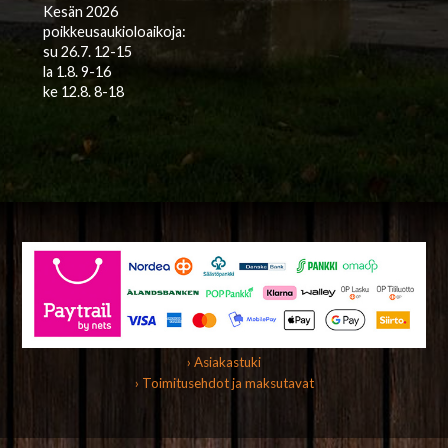
Kesän 2026
poikkeusaukioloaikoja:
su 26.7. 12-15
la 1.8. 9-16
ke 12.8. 8-18
› Asiakastuki
› Toimitusehdot ja maksutavat