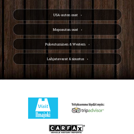
USA-auton osat
Mopoauton osat
Pukeutuminen & Western
Lahjatavarat & sisustus