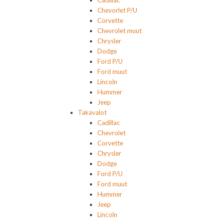
Chevorlet P/U
Corvette
Chevrolet muut
Chrysler
Dodge
Ford P/U
Ford muut
Lincoln
Hummer
Jeep
Takavalot
Cadillac
Chevrolet
Corvette
Chrysler
Dodge
Ford P/U
Ford muut
Hummer
Jeep
Lincoln