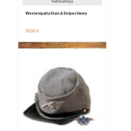
Vaihtoehtoja
Westernpaita Stars & Stripes Henry
99,00 €