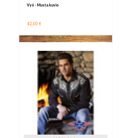
Vyö - Musta kuvio
42,00 €