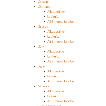
Casalini
Chatenet
Alkuperäinen
Lasikuitu
ABS-muovi tarvike
Grecav
Alkuperäinen
Lasikuitu
ABS-muovi tarvike
JDM
Alkuperäinen
Lasikuitu
ABS-muovi tarvike
Ligier
Alkuperäinen
Lasikuitu
ABS-muovi tarvike
Microcar
Alkuperäinen
Lasikuitu
ABS-muovi tarvike
Tuning korinosat