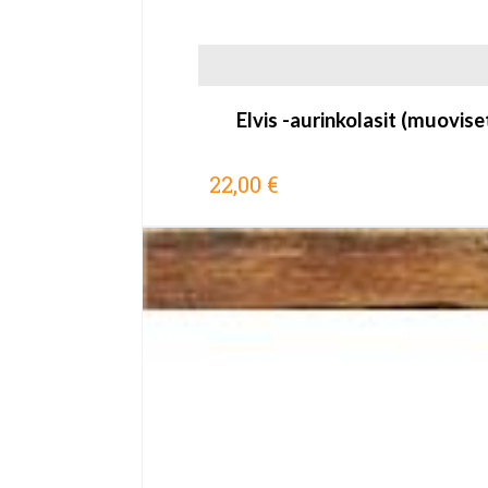
Elvis -aurinkolasit (muovise
22,00 €