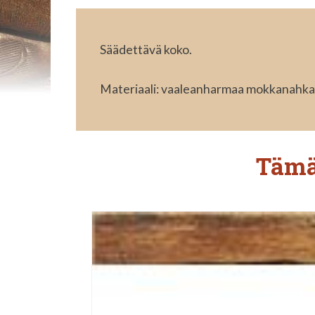
Säädettävä koko.
Materiaali: vaaleanharmaa mokkanahka
Tämä