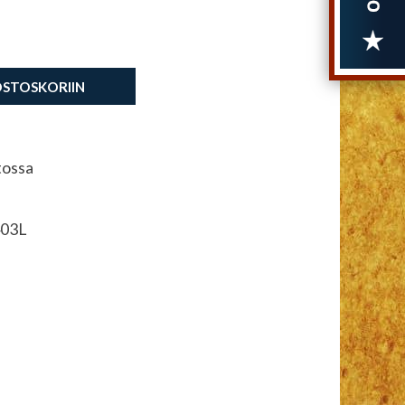
OSTOSKORIIN
tossa
03L