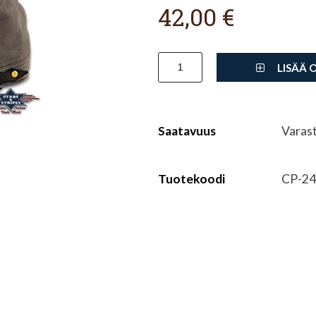
42,00 €
LISÄÄ 
Saatavuus
Varas
Tuotekoodi
CP-24