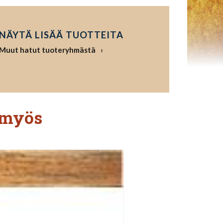
NÄYTÄ LISÄÄ TUOTTEITA
Muut hatut tuoteryhmästä
 myös