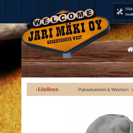
USA 
huol
‹ Edellinen
Pukeutuminen & Western