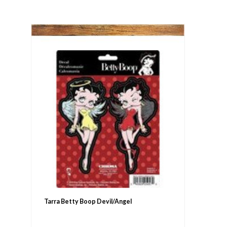
Tarra Betty Boop Devil/Angel