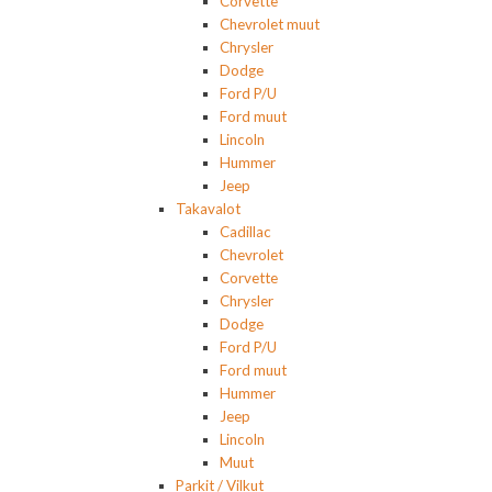
Corvette
Chevrolet muut
Chrysler
Dodge
Ford P/U
Ford muut
Lincoln
Hummer
Jeep
Takavalot
Cadillac
Chevrolet
Corvette
Chrysler
Dodge
Ford P/U
Ford muut
Hummer
Jeep
Lincoln
Muut
Parkit / Vilkut