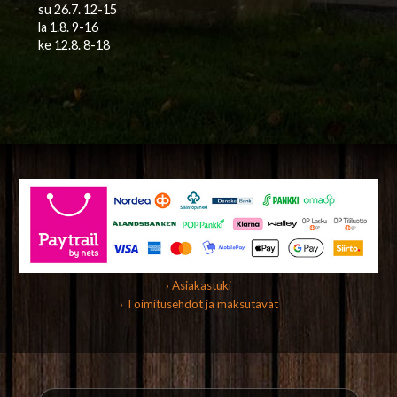
su 26.7. 12-15
la 1.8. 9-16
ke 12.8. 8-18
› Asiakastuki
› Toimitusehdot ja maksutavat