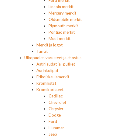
Ford merkit
Lincoln merkit
Mercury merkit
Oldsmobile merkit
Plymouth merkit
Pontiac merkit
Muut merkit
Merkit ja logot
Tarrat
Ulkopuolen varusteet ja ehostus
Astinlaudat ja -putket
Aurinkolipat
Erikoiskeulamerkit
Kromilistat
Kromikoristeet
Cadillac
Chevrolet
Chrysler
Dodge
Ford
Hummer
Jeep