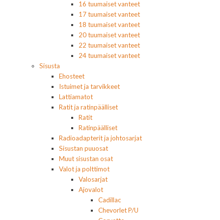
16 tuumaiset vanteet
17 tuumaiset vanteet
18 tuumaiset vanteet
20 tuumaiset vanteet
22 tuumaiset vanteet
24 tuumaiset vanteet
Sisusta
Ehosteet
Istuimet ja tarvikkeet
Lattiamatot
Ratit ja ratinpäälliset
Ratit
Ratinpäälliset
Radioadapterit ja johtosarjat
Sisustan puuosat
Muut sisustan osat
Valot ja polttimot
Valosarjat
Ajovalot
Cadillac
Chevorlet P/U