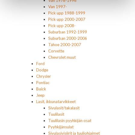
Van 1978-1996
Van 1997-
Pick upp 1988-1999
Pick upp 2000-2007
Pick upp 2008-
Suburban 1992-1999
Suburban 2000-2006
Tahoe 2000-2007
Corvette
Chevrolet muut
Ford
Dodge
Chrysler
Pontiac
Buick
Jeep
Lasit, ikkunatarvikkeet
Sivulasit/takalasit
Tuulilasit
Tuulilasin pyyhkijän osat
Pyyhkijänsulat
Sivulasivisiirit ja tuuliohjaimet