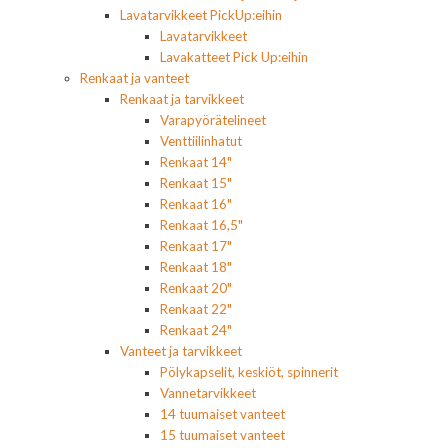
Lavatarvikkeet PickUp:eihin
Lavatarvikkeet
Lavakatteet Pick Up:eihin
Renkaat ja vanteet
Renkaat ja tarvikkeet
Varapyörätelineet
Venttiilinhatut
Renkaat 14"
Renkaat 15"
Renkaat 16"
Renkaat 16,5"
Renkaat 17"
Renkaat 18"
Renkaat 20"
Renkaat 22"
Renkaat 24"
Vanteet ja tarvikkeet
Pölykapselit, keskiöt, spinnerit
Vannetarvikkeet
14 tuumaiset vanteet
15 tuumaiset vanteet