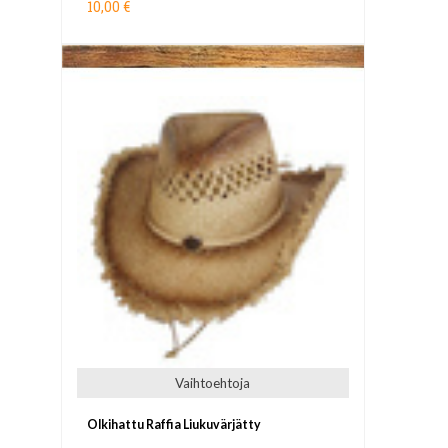
10,00 €
Vaihtoehtoja
Olkihattu Raffia Liukuvärjätty