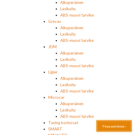
Alkuperäinen
Lasikuitu
ABS-muovi tarvike
Grecav
Alkuperäinen
Lasikuitu
ABS-muovi tarvike
JDM
Alkuperäinen
Lasikuitu
ABS-muovi tarvike
Ligier
Alkuperäinen
Lasikuitu
ABS-muovi tarvike
Microcar
Alkuperäinen
Lasikuitu
ABS-muovi tarvike
Tuning korinosat
Tilaa uutiskirje ›
SMART