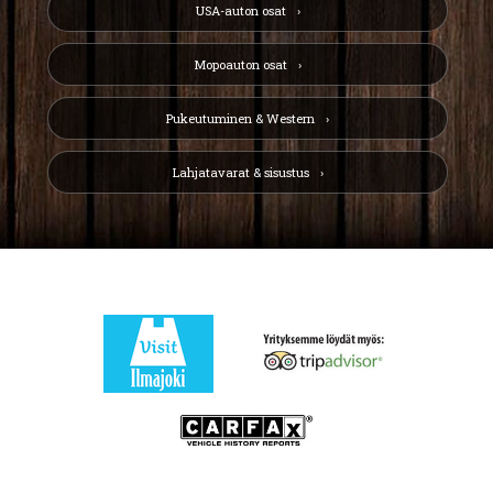
USA-auton osat
Mopoauton osat
Pukeutuminen & Western
Lahjatavarat & sisustus