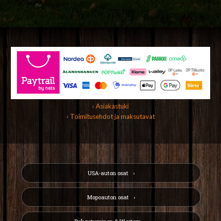
› Asiakastuki
› Toimitusehdot ja maksutavat
USA-auton osat
Mopoauton osat