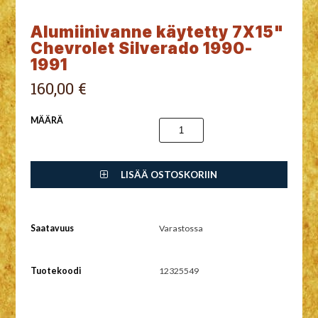
Alumiinivanne käytetty 7X15"
Chevrolet Silverado 1990-
1991
160,00 €
MÄÄRÄ
LISÄÄ OSTOSKORIIN
Saatavuus
Varastossa
Tuotekoodi
12325549