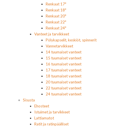
Renkaat 17"
Renkaat 18"
Renkaat 20"
Renkaat 22"
Renkaat 24"
Vanteet ja tarvikkeet
Pölykapselit, keskiöt, spinnerit
Vannetarvikkeet
14 tuumaiset vanteet
15 tuumaiset vanteet
16 tuumaiset vanteet
17 tuumaiset vanteet
18 tuumaiset vanteet
20 tuumaiset vanteet
22 tuumaiset vanteet
24 tuumaiset vanteet
Sisusta
Ehosteet
Istuimet ja tarvikkeet
Lattiamatot
Ratit ja ratinpäälliset