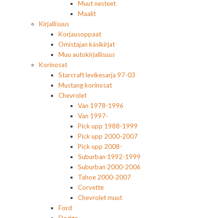
Muut nesteet
Maalit
Kirjallisuus
Korjausoppaat
Omistajan käsikirjat
Muu autokirjallisuus
Korinosat
Starcraft levikesarja 97-03
Mustang korinosat
Chevrolet
Van 1978-1996
Van 1997-
Pick upp 1988-1999
Pick upp 2000-2007
Pick upp 2008-
Suburban 1992-1999
Suburban 2000-2006
Tahoe 2000-2007
Corvette
Chevrolet muut
Ford