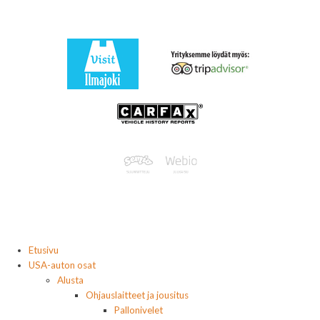
Etusivu
USA-auton osat
Alusta
Ohjauslaitteet ja jousitus
Pallonivelet