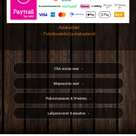
› Asiakastuki
› Toimitusehdot ja maksutavat
USA-auton osat
Mopoauton osat
Pukeutuminen & Western
Lahjatavarat & sisustus