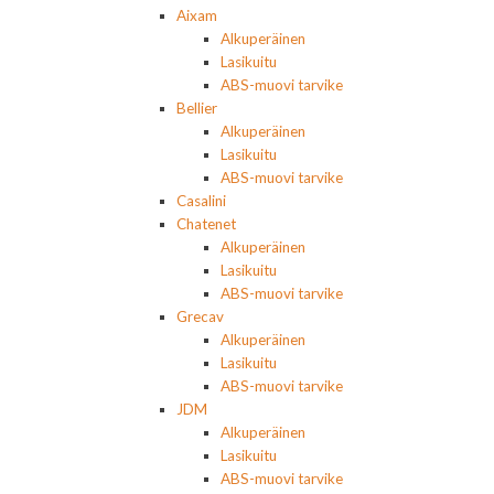
Aixam
Alkuperäinen
Lasikuitu
ABS-muovi tarvike
Bellier
Alkuperäinen
Lasikuitu
ABS-muovi tarvike
Casalini
Chatenet
Alkuperäinen
Lasikuitu
ABS-muovi tarvike
Grecav
Alkuperäinen
Lasikuitu
ABS-muovi tarvike
JDM
Alkuperäinen
Lasikuitu
ABS-muovi tarvike