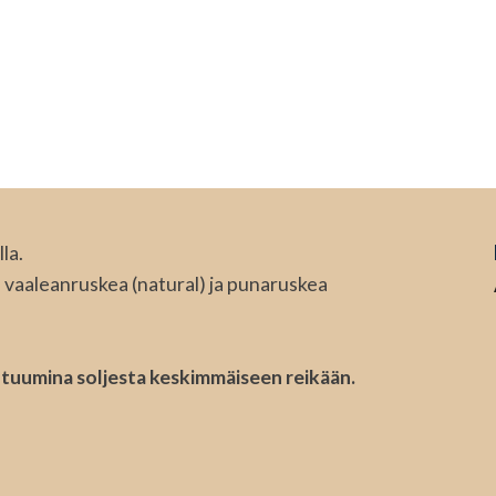
la.
, vaaleanruskea (natural) ja punaruskea
tuumina soljesta keskimmäiseen reikään.