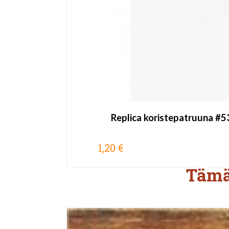
Replica koristepatruuna #5
1,20 €
Tämä