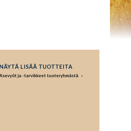
NÄYTÄ LISÄÄ TUOTTEITA
Asevyöt ja -tarvikkeet tuoteryhmästä