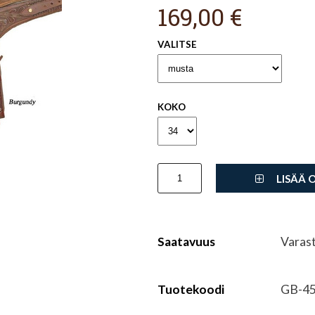
169,00 €
VALITSE
KOKO
LISÄÄ 
Saatavuus
Varas
Tuotekoodi
GB-4