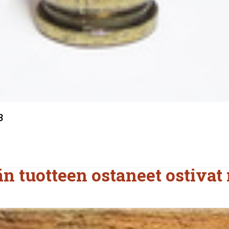
3
n tuotteen ostaneet ostivat