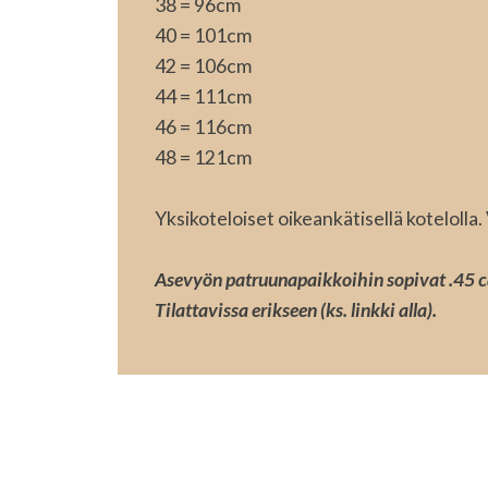
38 = 96cm
40 = 101cm
42 = 106cm
44 = 111cm
46 = 116cm
48 = 121cm
Yksikoteloiset oikeankätisellä koteloll
Asevyön patruunapaikkoihin sopivat .45 
Tilattavissa erikseen (ks. linkki alla).