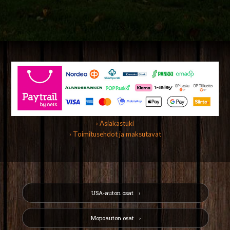
› Asiakastuki
› Toimitusehdot ja maksutavat
USA-auton osat
Mopoauton osat