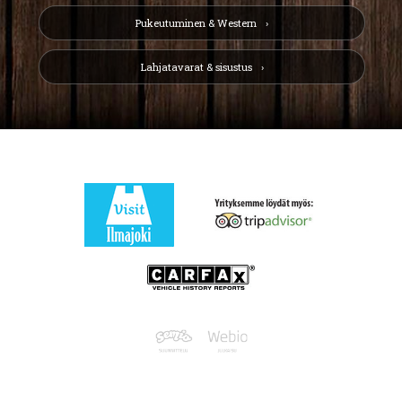
Pukeutuminen & Western
Lahjatavarat & sisustus