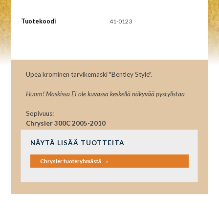
Tuotekoodi
41-0123
Upea krominen tarvikemaski "Bentley Style".
Huom! Maskissa EI ole kuvassa keskellä näkyvää pystylistaa
Sopivuus:
Chrysler 300C 2005-2010
NÄYTÄ LISÄÄ TUOTTEITA
Chrysler tuoteryhmästä