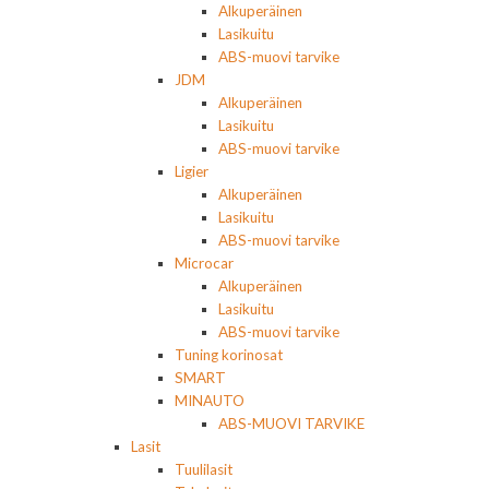
Alkuperäinen
Lasikuitu
ABS-muovi tarvike
JDM
Alkuperäinen
Lasikuitu
ABS-muovi tarvike
Ligier
Alkuperäinen
Lasikuitu
ABS-muovi tarvike
Microcar
Alkuperäinen
Lasikuitu
ABS-muovi tarvike
Tuning korinosat
SMART
MINAUTO
ABS-MUOVI TARVIKE
Lasit
Tuulilasit