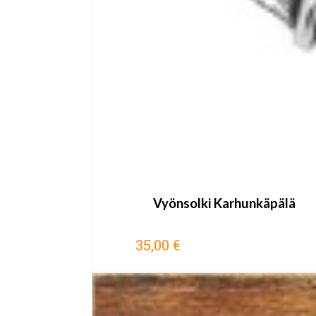
Vyönsolki Karhunkäpälä
35,00 €