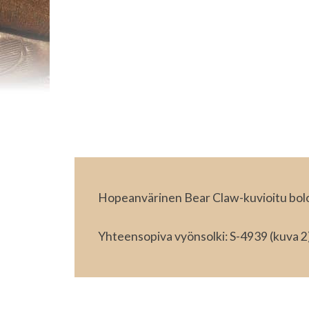
Hopeanvärinen Bear Claw-kuvioitu bolo
Yhteensopiva vyönsolki: S-4939 (kuva 2