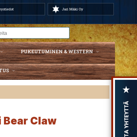
ystiedot
Jari Mäki Oy
PUKEUTUMINEN & WESTERN
TUS
i Bear Claw