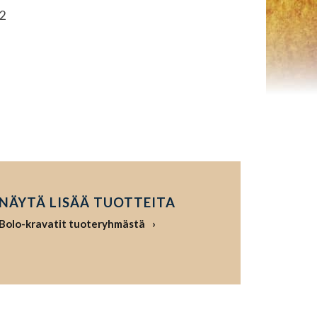
2
NÄYTÄ LISÄÄ TUOTTEITA
Bolo-kravatit tuoteryhmästä