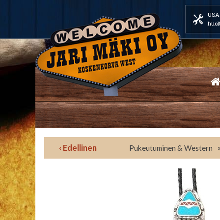
USA 
huol
‹ Edellinen
Pukeutuminen & Western