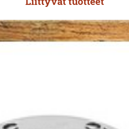
Liittyvät tuotteet