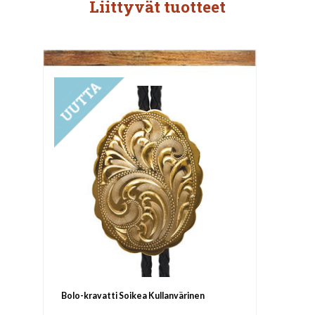
Liittyvät tuotteet
UUTUUS
Bolo-kravatti Soikea Kullanvärinen