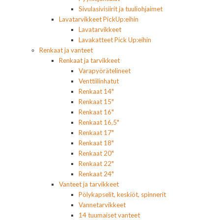
Sivulasivisiirit ja tuuliohjaimet
Lavatarvikkeet PickUp:eihin
Lavatarvikkeet
Lavakatteet Pick Up:eihin
Renkaat ja vanteet
Renkaat ja tarvikkeet
Varapyörätelineet
Venttiilinhatut
Renkaat 14"
Renkaat 15"
Renkaat 16"
Renkaat 16,5"
Renkaat 17"
Renkaat 18"
Renkaat 20"
Renkaat 22"
Renkaat 24"
Vanteet ja tarvikkeet
Pölykapselit, keskiöt, spinnerit
Vannetarvikkeet
14 tuumaiset vanteet