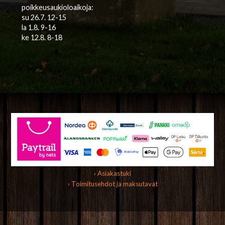
poikkeusaukioloaikoja:
su 26.7. 12-15
la 1.8. 9-16
ke 12.8. 8-18
› Asiakastuki
› Toimitusehdot ja maksutavat