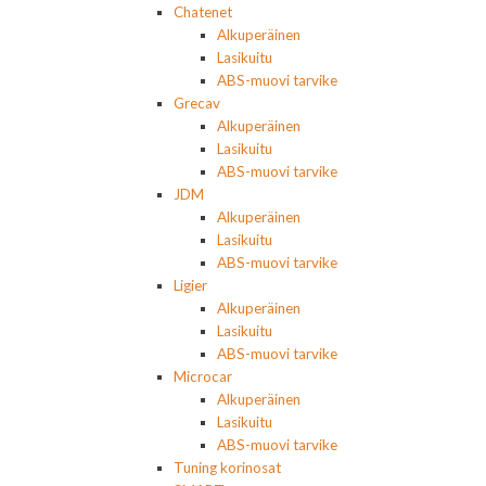
Chatenet
Alkuperäinen
Lasikuitu
ABS-muovi tarvike
Grecav
Alkuperäinen
Lasikuitu
ABS-muovi tarvike
JDM
Alkuperäinen
Lasikuitu
ABS-muovi tarvike
Ligier
Alkuperäinen
Lasikuitu
ABS-muovi tarvike
Microcar
Alkuperäinen
Lasikuitu
ABS-muovi tarvike
Tuning korinosat