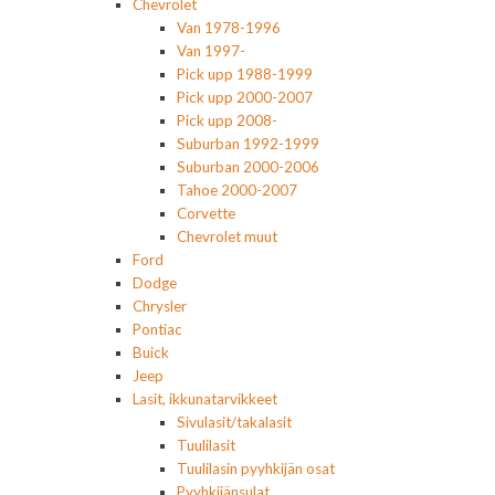
Chevrolet
Van 1978-1996
Van 1997-
Pick upp 1988-1999
Pick upp 2000-2007
Pick upp 2008-
Suburban 1992-1999
Suburban 2000-2006
Tahoe 2000-2007
Corvette
Chevrolet muut
Ford
Dodge
Chrysler
Pontiac
Buick
Jeep
Lasit, ikkunatarvikkeet
Sivulasit/takalasit
Tuulilasit
Tuulilasin pyyhkijän osat
Pyyhkijänsulat