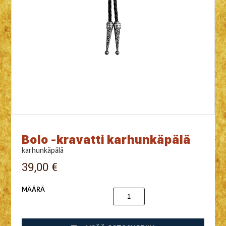
Bolo -kravatti karhunkäpälä
karhunkäpälä
39,00 €
MÄÄRÄ