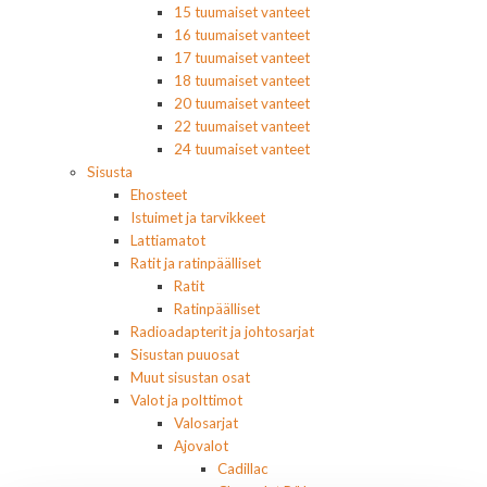
15 tuumaiset vanteet
16 tuumaiset vanteet
17 tuumaiset vanteet
18 tuumaiset vanteet
20 tuumaiset vanteet
22 tuumaiset vanteet
24 tuumaiset vanteet
Sisusta
Ehosteet
Istuimet ja tarvikkeet
Lattiamatot
Ratit ja ratinpäälliset
Ratit
Ratinpäälliset
Radioadapterit ja johtosarjat
Sisustan puuosat
Muut sisustan osat
Valot ja polttimot
Valosarjat
Ajovalot
Cadillac