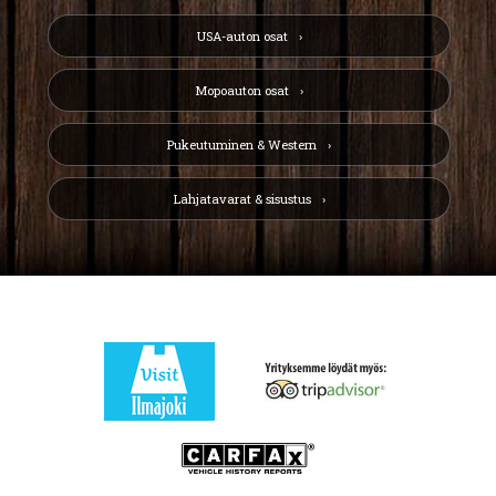
USA-auton osat
Mopoauton osat
Pukeutuminen & Western
Lahjatavarat & sisustus