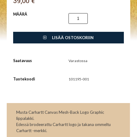
39,00 €
MÄÄRÄ
LISÄÄ OSTOSKORIIN
Saatavuus
Varastossa
Tuotekoodi
101195-001
Musta Carhartt Canvas Mesh-Back Logo Graphic
lippalakki.
Edessä brodeerattu Carhartt logo ja takana ommeltu
Carhartt -merkki.