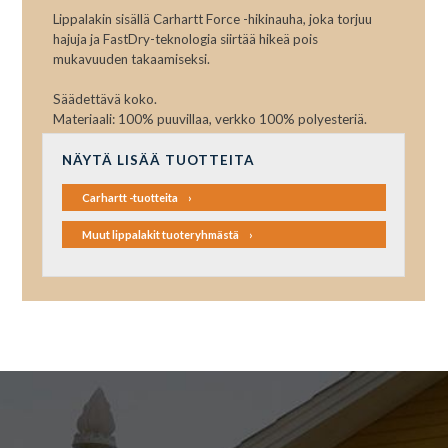
Lippalakin sisällä Carhartt Force -hikinauha, joka torjuu
hajuja ja FastDry-teknologia siirtää hikeä pois
mukavuuden takaamiseksi.
Säädettävä koko.
Materiaali: 100% puuvillaa, verkko 100% polyesteriä.
NÄYTÄ LISÄÄ TUOTTEITA
Carhartt -tuotteita
Muut lippalakit tuoteryhmästä