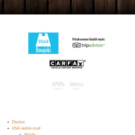
Etusivu
USA-auton osat
Alusta