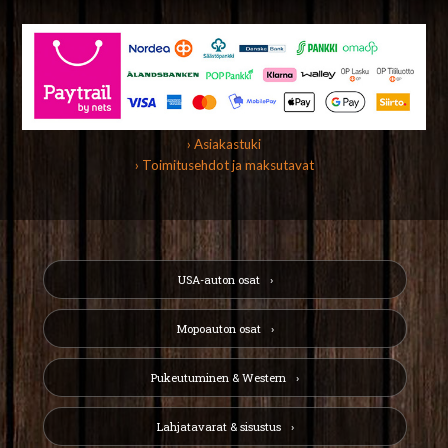
› Asiakastuki
› Toimitusehdot ja maksutavat
USA-auton osat
Mopoauton osat
Pukeutuminen & Western
Lahjatavarat & sisustus