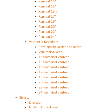
Renkaat 15"
Renkaat 16"
Renkaat 16,5"
Renkaat 17"
Renkaat 18"
Renkaat 20"
Renkaat 22"
Renkaat 24"
Vanteet ja tarvikkeet
Pölykapselit, keskiöt, spinnerit
Vannetarvikkeet
14 tuumaiset vanteet
15 tuumaiset vanteet
16 tuumaiset vanteet
17 tuumaiset vanteet
18 tuumaiset vanteet
20 tuumaiset vanteet
22 tuumaiset vanteet
24 tuumaiset vanteet
Sisusta
Ehosteet
Istuimet ja tarvikkeet