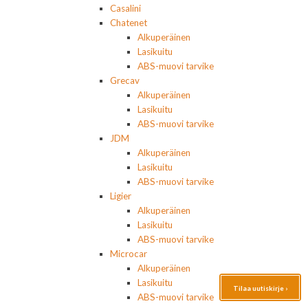
Casalini
Chatenet
Alkuperäinen
Lasikuitu
ABS-muovi tarvike
Grecav
Alkuperäinen
Lasikuitu
ABS-muovi tarvike
JDM
Alkuperäinen
Lasikuitu
ABS-muovi tarvike
Ligier
Alkuperäinen
Lasikuitu
ABS-muovi tarvike
Microcar
Alkuperäinen
Lasikuitu
Tilaa uutiskirje ›
ABS-muovi tarvike