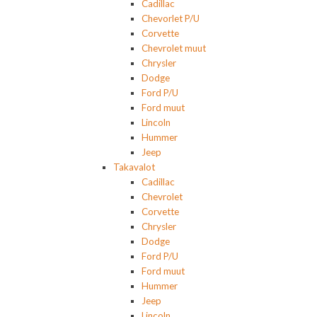
Cadillac
Chevorlet P/U
Corvette
Chevrolet muut
Chrysler
Dodge
Ford P/U
Ford muut
Lincoln
Hummer
Jeep
Takavalot
Cadillac
Chevrolet
Corvette
Chrysler
Dodge
Ford P/U
Ford muut
Hummer
Jeep
Lincoln