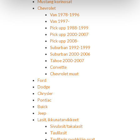
Mustang korinosat
Chevrolet
Van 1978-1996
Van 1997-
Pick upp 1988-1999
Pick upp 2000-2007
Pick upp 2008-
Suburban 1992-1999
Suburban 2000-2006
Tahoe 2000-2007
Corvette
Chevrolet muut
Ford
Dodge
Chrysler
Pontiac
Buick
Jeep
Lasit, ikkunatarvikkeet
Sivulasit/takalasit
Tuulilasit
Tuulilasin pyyhkijän osat