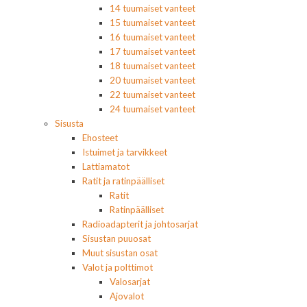
14 tuumaiset vanteet
15 tuumaiset vanteet
16 tuumaiset vanteet
17 tuumaiset vanteet
18 tuumaiset vanteet
20 tuumaiset vanteet
22 tuumaiset vanteet
24 tuumaiset vanteet
Sisusta
Ehosteet
Istuimet ja tarvikkeet
Lattiamatot
Ratit ja ratinpäälliset
Ratit
Ratinpäälliset
Radioadapterit ja johtosarjat
Sisustan puuosat
Muut sisustan osat
Valot ja polttimot
Valosarjat
Ajovalot