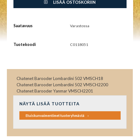
LISÄÄ OSTOSKORIIN
Saatavuus
Varastossa
Tuotekoodi
C0118051
Chatenet Barooder Lombardini 502 VMSCH18
Chatenet Barooder Lombardini 502 VMSCH2200
Chatenet Barooder Yanmar VMSCH2201
NÄYTÄ LISÄÄ TUOTTEITA
Etuiskunvaimentimet tuoteryhmästä