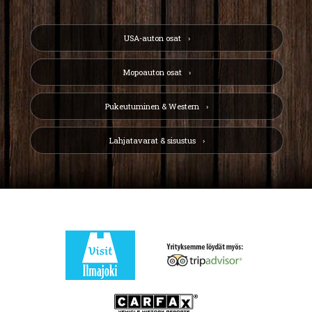
USA-auton osat
Mopoauton osat
Pukeutuminen & Western
Lahjatavarat & sisustus