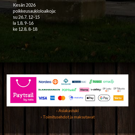
Kesän 2026
poikkeusaukioloaikoja:
su 26.7. 12-15
la 1.8. 9-16
ke 12.8. 8-18
› Asiakastuki
› Toimitusehdot ja maksutavat