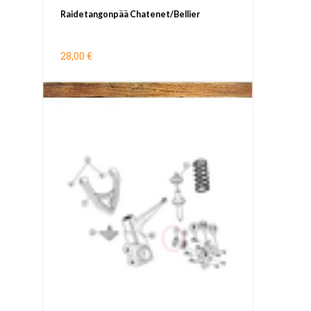
Raidetangonpää Chatenet/Bellier
28,00 €