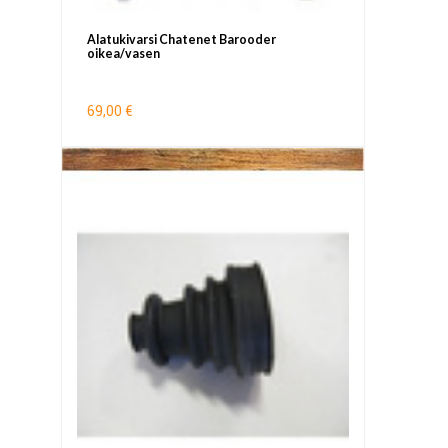
Alatukivarsi Chatenet Barooder
oikea/vasen
69,00 €