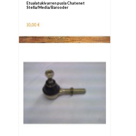
Etualatukivarren pusla Chatenet
Stella/Media/Barooder
10,00 €