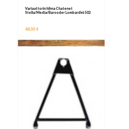
Variaattorin hihna Chatenet
Stella/Media/Barooder Lombardini 502
48,00 €