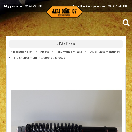
Myymälä
06 4229 888
Huoltokorjaamo
0400 654 888
‹ Edellinen
»
»
»
Mopoauton osat
Alusta
Iskunvaimentimet
Etuiskunvaimentimet
»
Etuiskunvaimennin Chatenet Barooder