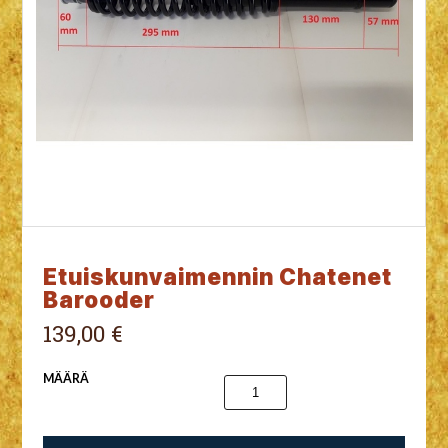
Etuiskunvaimennin Chatenet
Barooder
139,00 €
MÄÄRÄ