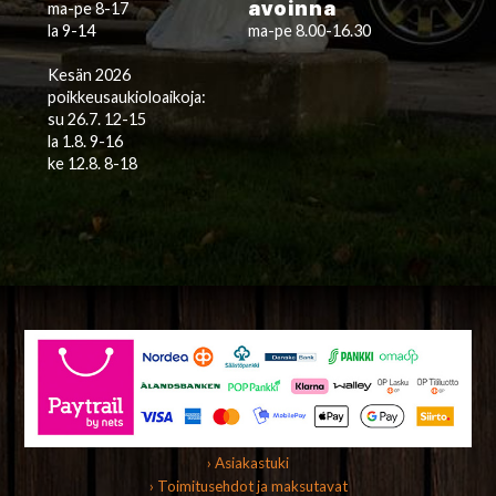
avoinna
ma-pe 8-17
la 9-14
ma-pe 8.00-16.30
Kesän 2026
poikkeusaukioloaikoja:
su 26.7. 12-15
la 1.8. 9-16
ke 12.8. 8-18
› Asiakastuki
› Toimitusehdot ja maksutavat