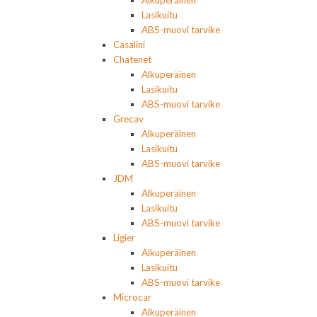
Lasikuitu
ABS-muovi tarvike
Casalini
Chatenet
Alkuperäinen
Lasikuitu
ABS-muovi tarvike
Grecav
Alkuperäinen
Lasikuitu
ABS-muovi tarvike
JDM
Alkuperäinen
Lasikuitu
ABS-muovi tarvike
Ligier
Alkuperäinen
Lasikuitu
ABS-muovi tarvike
Microcar
Alkuperäinen