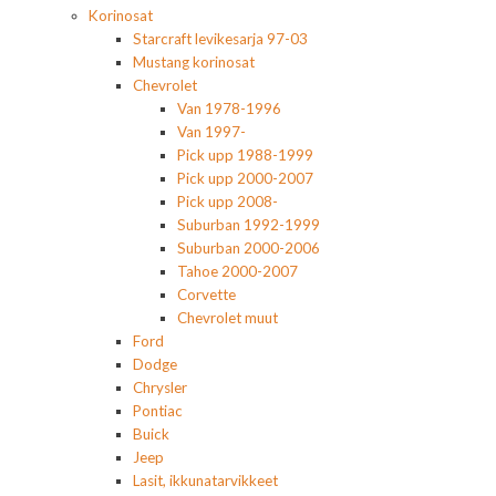
Korinosat
Starcraft levikesarja 97-03
Mustang korinosat
Chevrolet
Van 1978-1996
Van 1997-
Pick upp 1988-1999
Pick upp 2000-2007
Pick upp 2008-
Suburban 1992-1999
Suburban 2000-2006
Tahoe 2000-2007
Corvette
Chevrolet muut
Ford
Dodge
Chrysler
Pontiac
Buick
Jeep
Lasit, ikkunatarvikkeet