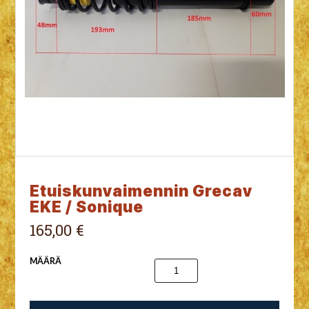
Etuiskunvaimennin Grecav
EKE / Sonique
165,00 €
MÄÄRÄ