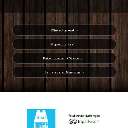
USA-auton osat
Mopoauton osat
Pukeutuminen & Western
Lahjatavarat & sisustus