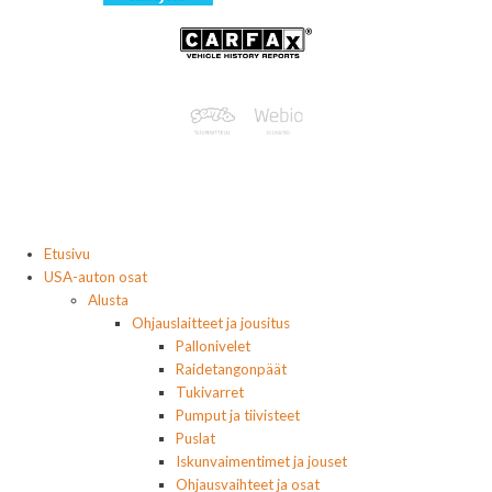
Etusivu
USA-auton osat
Alusta
Ohjauslaitteet ja jousitus
Pallonivelet
Raidetangonpäät
Tukivarret
Pumput ja tiivisteet
Puslat
Iskunvaimentimet ja jouset
Ohjausvaihteet ja osat