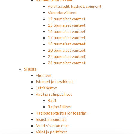
Pölykapselit, keskiöt, spinnerit
Vannetarvikkeet
14 tuumaiset vanteet
15 tuumaiset vanteet
16 tuumaiset vanteet
17 tuumaiset vanteet
18 tuumaiset vanteet
20 tuumaiset vanteet
22 tuumaiset vanteet
24 tuumaiset vanteet
Sisusta
Ehosteet
Istuimet ja tarvikkeet
Lattiamatot
Ratit ja ratinpäälliset
Ratit
Ratinpäälliset
Radioadapterit ja johtosarjat
Sisustan puuosat
Muut sisustan osat
Valot ja polttimot