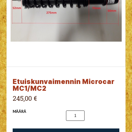
Etuiskunvaimennin Microcar
MC1/MC2
245,00 €
MÄÄRÄ