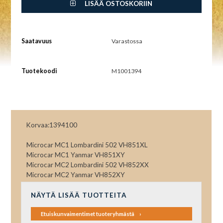
LISÄÄ OSTOSKORIIN
Saatavuus
Varastossa
Tuotekoodi
M1001394
Korvaa:1394100
Microcar MC1 Lombardini 502 VH851XL
Microcar MC1 Yanmar VH851XY
Microcar MC2 Lombardini 502 VH852XX
Microcar MC2 Yanmar VH852XY
NÄYTÄ LISÄÄ TUOTTEITA
Etuiskunvaimentimet tuoteryhmästä