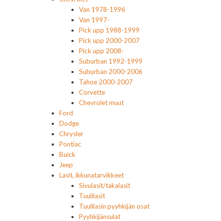
Van 1978-1996
Van 1997-
Pick upp 1988-1999
Pick upp 2000-2007
Pick upp 2008-
Suburban 1992-1999
Suburban 2000-2006
Tahoe 2000-2007
Corvette
Chevrolet muut
Ford
Dodge
Chrysler
Pontiac
Buick
Jeep
Lasit, ikkunatarvikkeet
Sivulasit/takalasit
Tuulilasit
Tuulilasin pyyhkijän osat
Pyyhkijänsulat