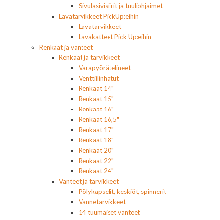
Sivulasivisiirit ja tuuliohjaimet
Lavatarvikkeet PickUp:eihin
Lavatarvikkeet
Lavakatteet Pick Up:eihin
Renkaat ja vanteet
Renkaat ja tarvikkeet
Varapyörätelineet
Venttiilinhatut
Renkaat 14"
Renkaat 15"
Renkaat 16"
Renkaat 16,5"
Renkaat 17"
Renkaat 18"
Renkaat 20"
Renkaat 22"
Renkaat 24"
Vanteet ja tarvikkeet
Pölykapselit, keskiöt, spinnerit
Vannetarvikkeet
14 tuumaiset vanteet