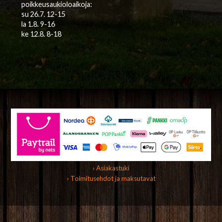
poikkeusaukioloaikoja:
su 26.7. 12-15
la 1.8. 9-16
ke 12.8. 8-18
› Asiakastuki
› Toimitusehdot ja maksutavat