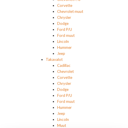
Corvette
Chevrolet muut
Chrysler
Dodge
Ford P/U
Ford muut
Lincoln
Hummer
Jeep
Takavalot
Cadillac
Chevrolet
Corvette
Chrysler
Dodge
Ford P/U
Ford muut
Hummer
Jeep
Lincoln
Muut