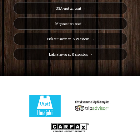
USA-auton osat
Mopoauton osat
Pukeutuminen & Western
Lahjatavarat & sisustus