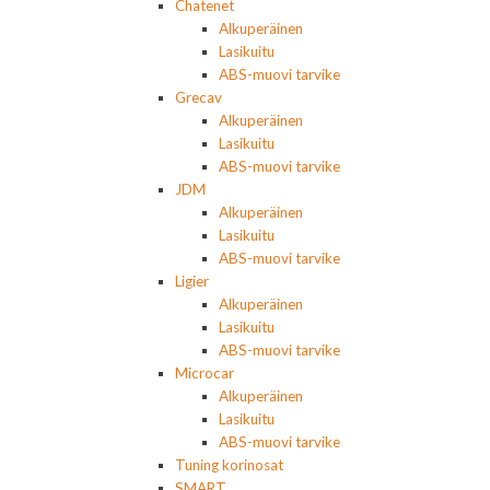
Chatenet
Alkuperäinen
Lasikuitu
ABS-muovi tarvike
Grecav
Alkuperäinen
Lasikuitu
ABS-muovi tarvike
JDM
Alkuperäinen
Lasikuitu
ABS-muovi tarvike
Ligier
Alkuperäinen
Lasikuitu
ABS-muovi tarvike
Microcar
Alkuperäinen
Lasikuitu
ABS-muovi tarvike
Tuning korinosat
SMART