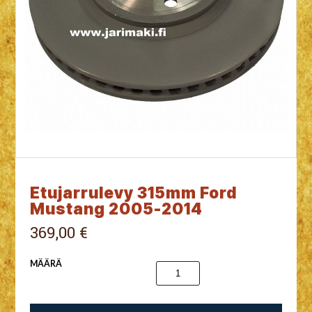
Etujarrulevy 315mm Ford
Mustang 2005-2014
369,00 €
MÄÄRÄ