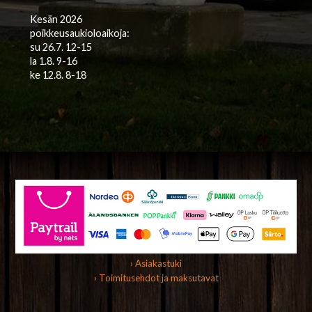
Kesän 2026
poikkeusaukioloaikoja:
su 26.7. 12-15
la 1.8. 9-16
ke 12.8. 8-18
› Asiakastuki
› Toimitusehdot ja maksutavat