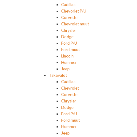
Cadillac
Chevorlet P/U
Corvette
Chevrolet muut
Chrysler
Dodge
Ford P/U
Ford muut
Lincoln
Hummer
Jeep
Takavalot
Cadillac
Chevrolet
Corvette
Chrysler
Dodge
Ford P/U
Ford muut
Hummer
Jeep