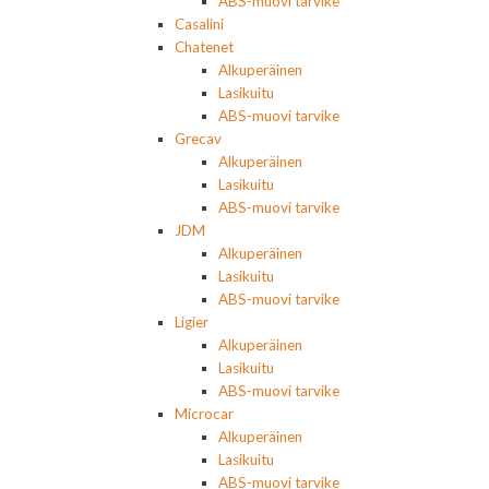
ABS-muovi tarvike
Casalini
Chatenet
Alkuperäinen
Lasikuitu
ABS-muovi tarvike
Grecav
Alkuperäinen
Lasikuitu
ABS-muovi tarvike
JDM
Alkuperäinen
Lasikuitu
ABS-muovi tarvike
Ligier
Alkuperäinen
Lasikuitu
ABS-muovi tarvike
Microcar
Alkuperäinen
Lasikuitu
ABS-muovi tarvike