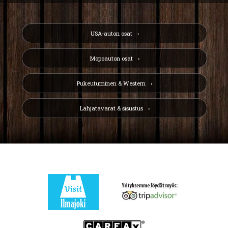
USA-auton osat
Mopoauton osat
Pukeutuminen & Western
Lahjatavarat & sisustus