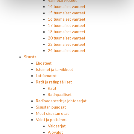
Vannetarvikkeet
14 tuumaiset vanteet
15 tuumaiset vanteet
16 tuumaiset vanteet
17 tuumaiset vanteet
18 tuumaiset vanteet
20 tuumaiset vanteet
22 tuumaiset vanteet
24 tuumaiset vanteet
Sisusta
Ehosteet
Istuimet ja tarvikkeet
Lattiamatot
Ratit ja ratinpäälliset
Ratit
Ratinpäälliset
Radioadapterit ja johtosarjat
Sisustan puuosat
Muut sisustan osat
Valot ja polttimot
Valosarjat
Ajovalot