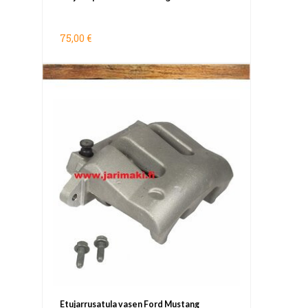
75,00 €
Etujarrusatula vasen Ford Mustang