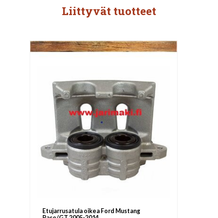
Liittyvät tuotteet
Etujarrusatula oikea Ford Mustang
Base/GT 2005-2014