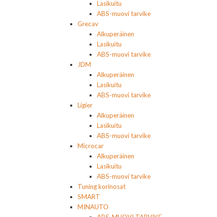
Lasikuitu
ABS-muovi tarvike
Grecav
Alkuperäinen
Lasikuitu
ABS-muovi tarvike
JDM
Alkuperäinen
Lasikuitu
ABS-muovi tarvike
Ligier
Alkuperäinen
Lasikuitu
ABS-muovi tarvike
Microcar
Alkuperäinen
Lasikuitu
ABS-muovi tarvike
Tuning korinosat
SMART
MINAUTO
ABS-MUOVI TARVIKE