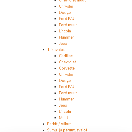
Chrysler
Dodge
Ford P/U
Ford muut
Lincoln
Hummer
Jeep
Takavalot
Cadillac
Chevrolet
Corvette
Chrysler
Dodge
Ford P/U
Ford muut
Hummer
Jeep
Lincoln
Muut
Parkit / Vilkut
Sumu- ja peruutusvalot