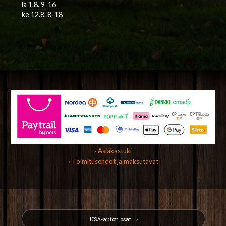
la 1.8. 9-16
ke 12.8. 8-18
› Asiakastuki
› Toimitusehdot ja maksutavat
USA-auton osat