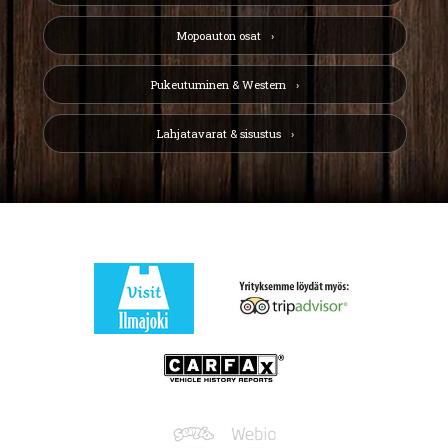
Mopoauton osat
Pukeutuminen & Western
Lahjatavarat & sisustus