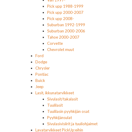
Pick upp 1988-1999
Pick upp 2000-2007
Pick upp 2008-
Suburban 1992-1999
Suburban 2000-2006
Tahoe 2000-2007
Corvette
Chevrolet muut
Ford
Dodge
Chrysler
Pontiac
Buick
Jeep
Lasit, ikkunatarvikkeet
Sivulasit/takalasit
Tuulilasit
Tuulilasin pyyhkijän osat
Pyyhkijänsulat
Sivulasivisiirit ja tuuliohjaimet
Lavatarvikkeet PickUp:eihin