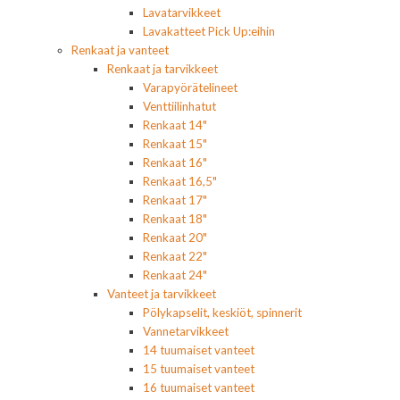
Lavatarvikkeet
Lavakatteet Pick Up:eihin
Renkaat ja vanteet
Renkaat ja tarvikkeet
Varapyörätelineet
Venttiilinhatut
Renkaat 14"
Renkaat 15"
Renkaat 16"
Renkaat 16,5"
Renkaat 17"
Renkaat 18"
Renkaat 20"
Renkaat 22"
Renkaat 24"
Vanteet ja tarvikkeet
Pölykapselit, keskiöt, spinnerit
Vannetarvikkeet
14 tuumaiset vanteet
15 tuumaiset vanteet
16 tuumaiset vanteet