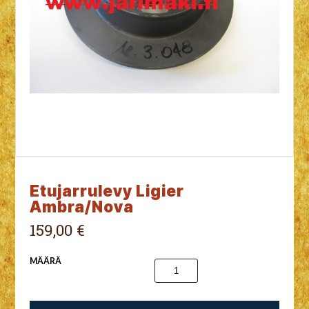
Etujarrulevy Ligier
Ambra/Nova
159,00 €
MÄÄRÄ