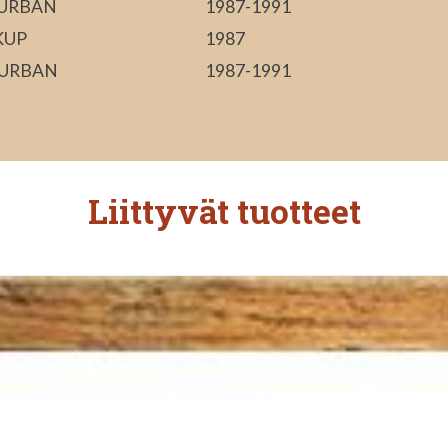
BURBAN
1987-1991
KUP
1987
BURBAN
1987-1991
Liittyvät tuotteet