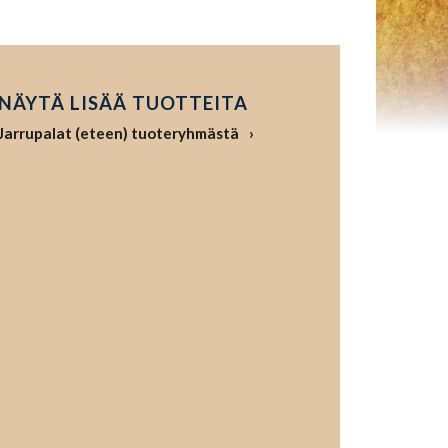
NÄYTÄ LISÄÄ TUOTTEITA
Jarrupalat (eteen) tuoteryhmästä