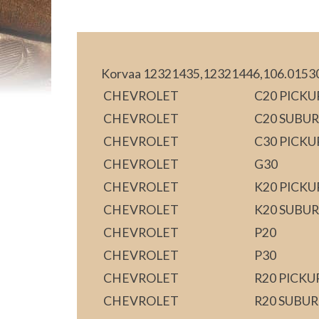
Korvaa 12321435,12321446,106.0153
CHEVROLET
C20 PICKU
CHEVROLET
C20 SUBU
CHEVROLET
C30 PICKU
CHEVROLET
G30
CHEVROLET
K20 PICKU
CHEVROLET
K20 SUBU
CHEVROLET
P20
CHEVROLET
P30
CHEVROLET
R20 PICKU
CHEVROLET
R20 SUBU