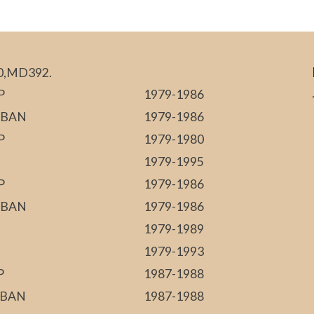
0,MD392.
P
1979-1986
RBAN
1979-1986
P
1979-1980
1979-1995
P
1979-1986
RBAN
1979-1986
1979-1989
1979-1993
P
1987-1988
RBAN
1987-1988