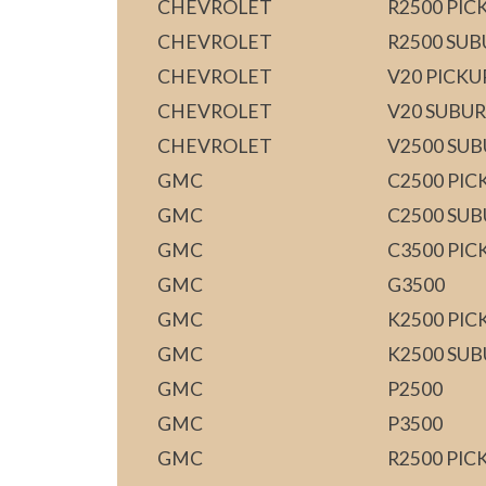
CHEVROLET
R2500 PIC
CHEVROLET
R2500 SU
CHEVROLET
V20 PICKU
CHEVROLET
V20 SUBU
CHEVROLET
V2500 SU
GMC
C2500 PIC
GMC
C2500 SU
GMC
C3500 PIC
GMC
G3500
GMC
K2500 PIC
GMC
K2500 SU
GMC
P2500
GMC
P3500
GMC
R2500 PIC