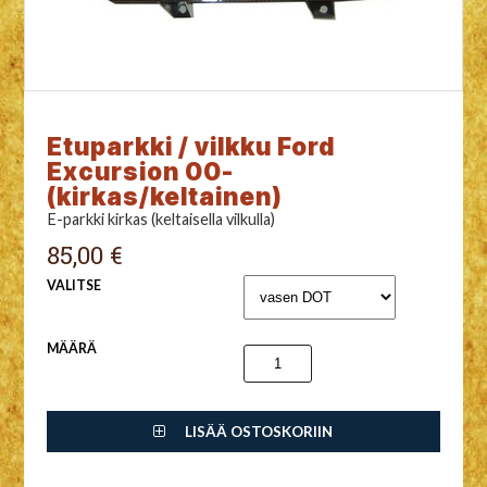
Etuparkki / vilkku Ford
Excursion 00-
(kirkas/keltainen)
E-parkki kirkas (keltaisella vilkulla)
85,00 €
VALITSE
MÄÄRÄ
LISÄÄ OSTOSKORIIN