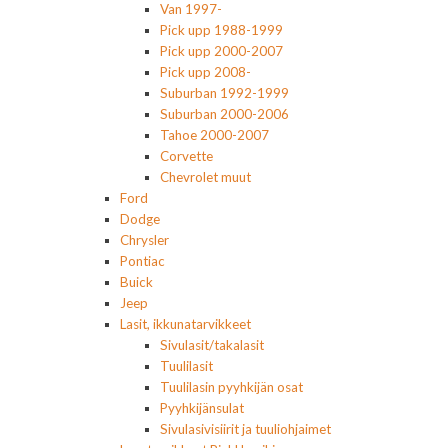
Van 1997-
Pick upp 1988-1999
Pick upp 2000-2007
Pick upp 2008-
Suburban 1992-1999
Suburban 2000-2006
Tahoe 2000-2007
Corvette
Chevrolet muut
Ford
Dodge
Chrysler
Pontiac
Buick
Jeep
Lasit, ikkunatarvikkeet
Sivulasit/takalasit
Tuulilasit
Tuulilasin pyyhkijän osat
Pyyhkijänsulat
Sivulasivisiirit ja tuuliohjaimet