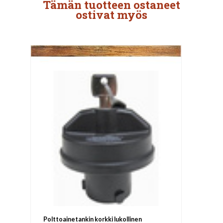
Tämän tuotteen ostaneet
ostivat myös
Polttoainetankin korkki lukollinen