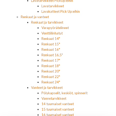
Lavatarvikkeet PickUp:eihin
Lavatarvikkeet
Lavakatteet Pick Up:eihin
Renkaat ja vanteet
Renkaat ja tarvikkeet
Varapyörätelineet
Venttiilinhatut
Renkaat 14"
Renkaat 15"
Renkaat 16"
Renkaat 16,5"
Renkaat 17"
Renkaat 18"
Renkaat 20"
Renkaat 22"
Renkaat 24"
Vanteet ja tarvikkeet
Pölykapselit, keskiöt, spinnerit
Vannetarvikkeet
14 tuumaiset vanteet
15 tuumaiset vanteet
16 tuumaiset vanteet