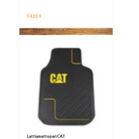
54,00 €
Lattiamattopari CAT