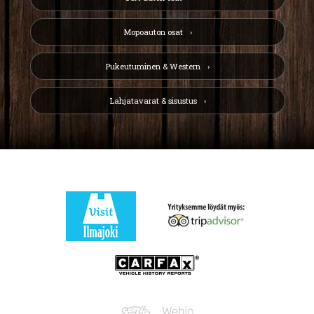
Mopoauton osat
Pukeutuminen & Western
Lahjatavarat & sisustus