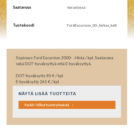
Saatavuus
Varastossa
Tuotekoodi
FordExcursion_00-_kirkas_kelt
Sopivuus: Ford Excursion 2000- . Hinta / kpl. Saatavana
sekä DOT-hyväksyttyä että E-hyväksyttyä.
DOT-hyväksytty 85 € / kpl
E-hyväksytty 265 € / kpl
NÄYTÄ LISÄÄ TUOTTEITA
Parkit / Vilkut tuoteryhmästä