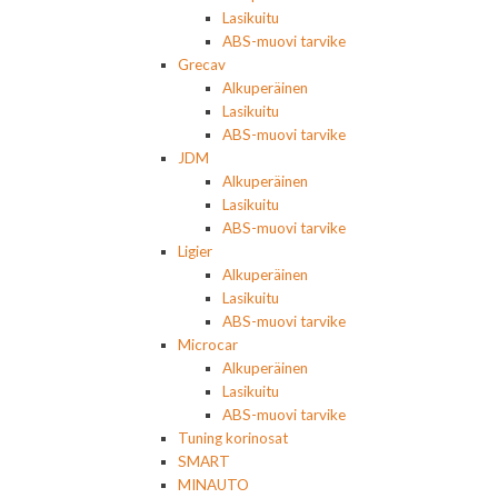
Lasikuitu
ABS-muovi tarvike
Grecav
Alkuperäinen
Lasikuitu
ABS-muovi tarvike
JDM
Alkuperäinen
Lasikuitu
ABS-muovi tarvike
Ligier
Alkuperäinen
Lasikuitu
ABS-muovi tarvike
Microcar
Alkuperäinen
Lasikuitu
ABS-muovi tarvike
Tuning korinosat
SMART
MINAUTO