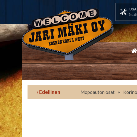
USA 
huol
‹ Edellinen
»
Mopoauton osat
Korino