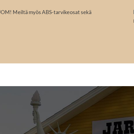
HUOM! Meiltä myös ABS-tarvikeosat sekä