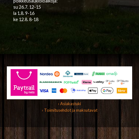
poikkeusaukioloaikoja:
su 26.7. 12-15
la 1.8. 9-16
ke 12.8. 8-18
› Asiakastuki
› Toimitusehdot ja maksutavat