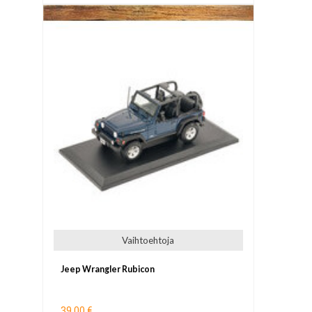
Vaihtoehtoja
Jeep Wrangler Rubicon
39,00 €