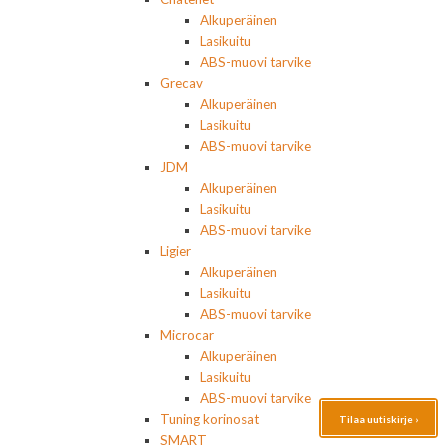
Alkuperäinen
Lasikuitu
ABS-muovi tarvike
Grecav
Alkuperäinen
Lasikuitu
ABS-muovi tarvike
JDM
Alkuperäinen
Lasikuitu
ABS-muovi tarvike
Ligier
Alkuperäinen
Lasikuitu
ABS-muovi tarvike
Microcar
Alkuperäinen
Lasikuitu
ABS-muovi tarvike
Tuning korinosat
Tilaa uutiskirje ›
SMART