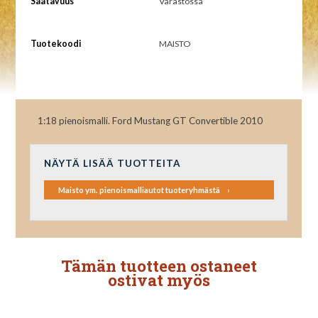
Saatavuus
Varastossa
Tuotekoodi
MAISTO
1:18 pienoismalli. Ford Mustang GT Convertible 2010
NÄYTÄ LISÄÄ TUOTTEITA
Maisto ym. pienoismalliautot tuoteryhmästä
Tämän tuotteen ostaneet
ostivat myös