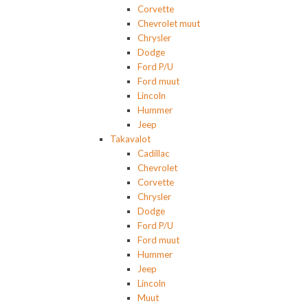
Corvette
Chevrolet muut
Chrysler
Dodge
Ford P/U
Ford muut
Lincoln
Hummer
Jeep
Takavalot
Cadillac
Chevrolet
Corvette
Chrysler
Dodge
Ford P/U
Ford muut
Hummer
Jeep
Lincoln
Muut