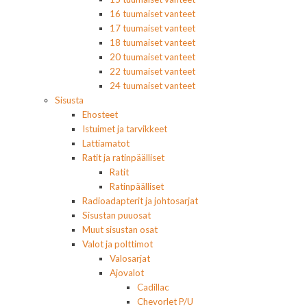
16 tuumaiset vanteet
17 tuumaiset vanteet
18 tuumaiset vanteet
20 tuumaiset vanteet
22 tuumaiset vanteet
24 tuumaiset vanteet
Sisusta
Ehosteet
Istuimet ja tarvikkeet
Lattiamatot
Ratit ja ratinpäälliset
Ratit
Ratinpäälliset
Radioadapterit ja johtosarjat
Sisustan puuosat
Muut sisustan osat
Valot ja polttimot
Valosarjat
Ajovalot
Cadillac
Chevorlet P/U