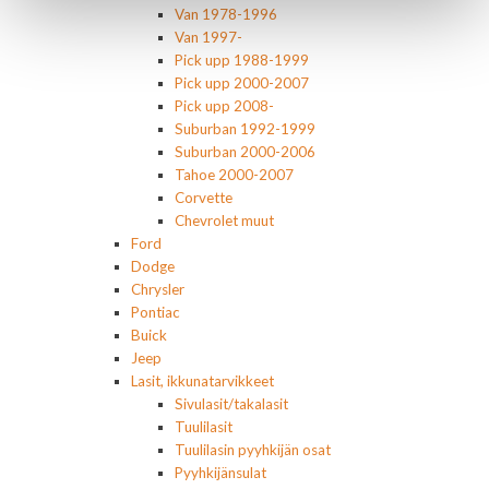
Van 1978-1996
Van 1997-
Pick upp 1988-1999
Pick upp 2000-2007
Pick upp 2008-
Suburban 1992-1999
Suburban 2000-2006
Tahoe 2000-2007
Corvette
Chevrolet muut
Ford
Dodge
Chrysler
Pontiac
Buick
Jeep
Lasit, ikkunatarvikkeet
Sivulasit/takalasit
Tuulilasit
Tuulilasin pyyhkijän osat
Pyyhkijänsulat