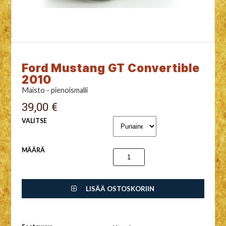
Ford Mustang GT Convertible
2010
Maisto - pienoismalli
39,00 €
VALITSE
MÄÄRÄ
LISÄÄ OSTOSKORIIN