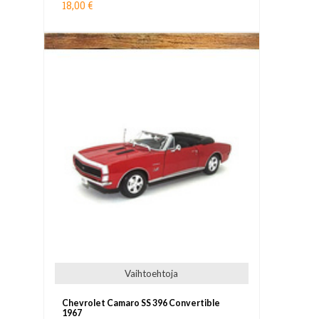
18,00 €
Vaihtoehtoja
Chevrolet Camaro SS 396 Convertible
1967