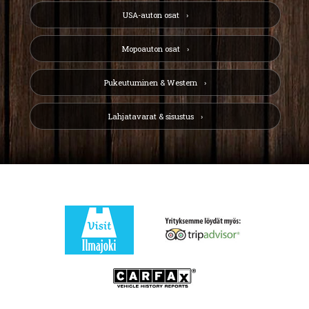
USA-auton osat
Mopoauton osat
Pukeutuminen & Western
Lahjatavarat & sisustus