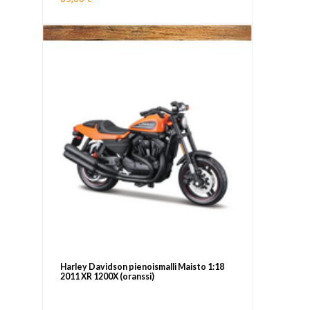
Harley Davidson pienoismalli Maisto 1:18
2011 XR 1200X (oranssi)