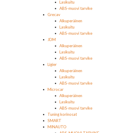
Lasikuitu
ABS-muovi tarvike
Grecav
Alkuperäinen
Lasikuitu
ABS-muovi tarvike
JDM
Alkuperäinen
Lasikuitu
ABS-muovi tarvike
Ligier
Alkuperäinen
Lasikuitu
ABS-muovi tarvike
Microcar
Alkuperäinen
Lasikuitu
ABS-muovi tarvike
Tuning korinosat
SMART
MINAUTO
ABS-MUOVI TARVIKE