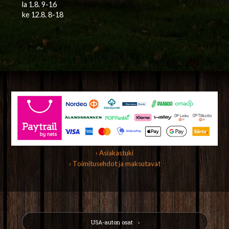
la 1.8. 9-16
ke 12.8. 8-18
› Asiakastuki
› Toimitusehdot ja maksutavat
USA-auton osat