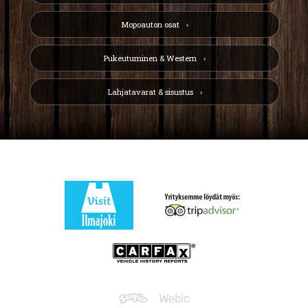
Mopoauton osat
Pukeutuminen & Western
Lahjatavarat & sisustus