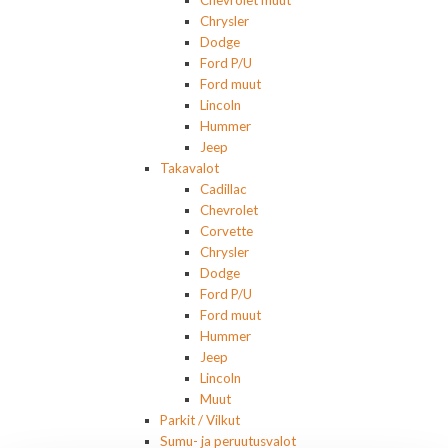
Chrysler
Dodge
Ford P/U
Ford muut
Lincoln
Hummer
Jeep
Takavalot
Cadillac
Chevrolet
Corvette
Chrysler
Dodge
Ford P/U
Ford muut
Hummer
Jeep
Lincoln
Muut
Parkit / Vilkut
Sumu- ja peruutusvalot