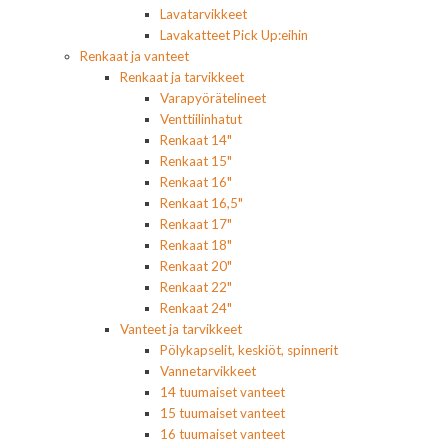
Lavatarvikkeet
Lavakatteet Pick Up:eihin
Renkaat ja vanteet
Renkaat ja tarvikkeet
Varapyörätelineet
Venttiilinhatut
Renkaat 14"
Renkaat 15"
Renkaat 16"
Renkaat 16,5"
Renkaat 17"
Renkaat 18"
Renkaat 20"
Renkaat 22"
Renkaat 24"
Vanteet ja tarvikkeet
Pölykapselit, keskiöt, spinnerit
Vannetarvikkeet
14 tuumaiset vanteet
15 tuumaiset vanteet
16 tuumaiset vanteet