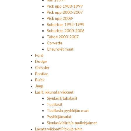
Pick upp 1988-1999
Pick upp 2000-2007
Pick upp 2008-
Suburban 1992-1999
Suburban 2000-2006
Tahoe 2000-2007
Corvette
Chevrolet muut
Ford
Dodge
Chrysler
Pontiac
Buick
Jeep
Lasit, ikkunatarvikkeet
Sivulasit/takalasit
Tuulilasit
Tuulilasin pyyhkijän osat
Pyyhkijänsulat
Sivulasivisiirit ja tuuliohjaimet
Lavatarvikkeet PickUp:eihin