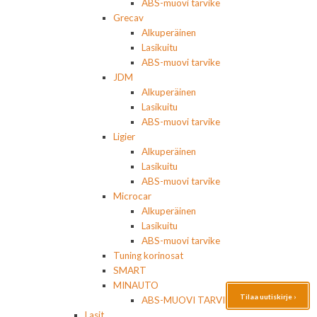
ABS-muovi tarvike
Grecav
Alkuperäinen
Lasikuitu
ABS-muovi tarvike
JDM
Alkuperäinen
Lasikuitu
ABS-muovi tarvike
Ligier
Alkuperäinen
Lasikuitu
ABS-muovi tarvike
Microcar
Alkuperäinen
Lasikuitu
ABS-muovi tarvike
Tuning korinosat
SMART
MINAUTO
Tilaa uutiskirje ›
ABS-MUOVI TARVIKE
Lasit