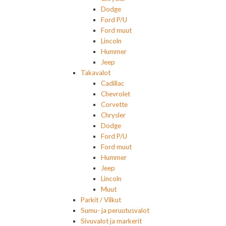
Dodge
Ford P/U
Ford muut
Lincoln
Hummer
Jeep
Takavalot
Cadillac
Chevrolet
Corvette
Chrysler
Dodge
Ford P/U
Ford muut
Hummer
Jeep
Lincoln
Muut
Parkit / Vilkut
Sumu- ja peruutusvalot
Sivuvalot ja markerit