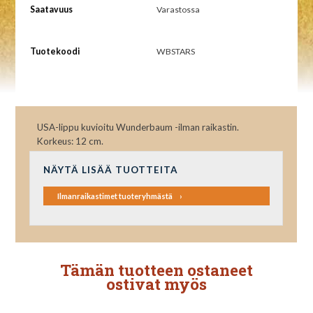
Saatavuus
Varastossa
Tuotekoodi
WBSTARS
USA-lippu kuvioitu Wunderbaum -ilman raikastin.
Korkeus: 12 cm.
NÄYTÄ LISÄÄ TUOTTEITA
Ilmanraikastimet tuoteryhmästä
Tämän tuotteen ostaneet
ostivat myös