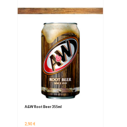
A&W Root Beer 355ml
2,90 €