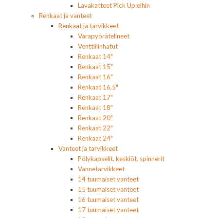
Lavakatteet Pick Up:eihin
Renkaat ja vanteet
Renkaat ja tarvikkeet
Varapyörätelineet
Venttiilinhatut
Renkaat 14"
Renkaat 15"
Renkaat 16"
Renkaat 16,5"
Renkaat 17"
Renkaat 18"
Renkaat 20"
Renkaat 22"
Renkaat 24"
Vanteet ja tarvikkeet
Pölykapselit, keskiöt, spinnerit
Vannetarvikkeet
14 tuumaiset vanteet
15 tuumaiset vanteet
16 tuumaiset vanteet
17 tuumaiset vanteet