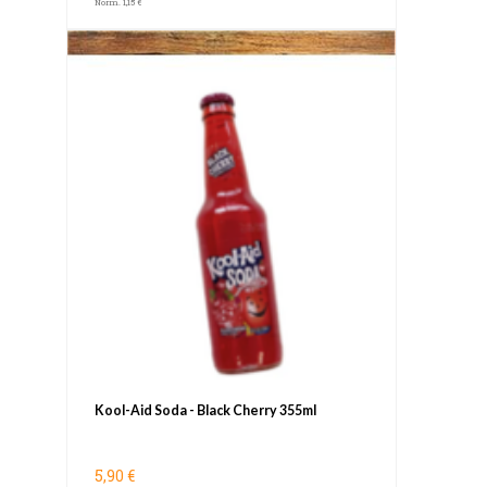
Norm. 1,15 €
Kool-Aid Soda - Black Cherry 355ml
5,90 €