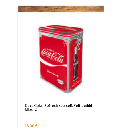
Coca Cola - Refresh yourself, Peltipurkki
klipsillä
16,00 €