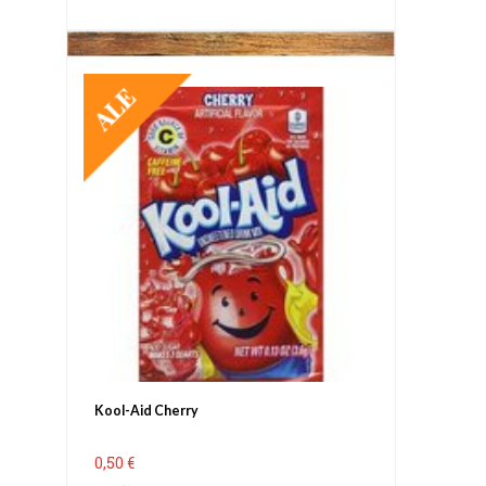
TARJOUS
Kool-Aid Cherry
0,50 €