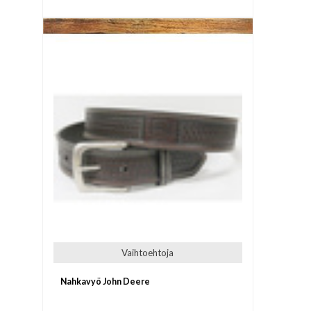
Vaihtoehtoja
Nahkavyö John Deere