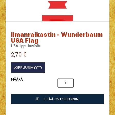
Ilmanraikastin - Wunderbaum
USA Flag
USA-lippu kuvioitu
2,70 €
MÄÄRÄ
LISÄÄ OSTOSKORIIN