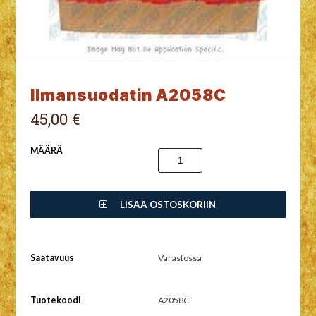
Ilmansuodatin A2058C
45,00 €
MÄÄRÄ
LISÄÄ OSTOSKORIIN
Saatavuus
Varastossa
Tuotekoodi
A2058C