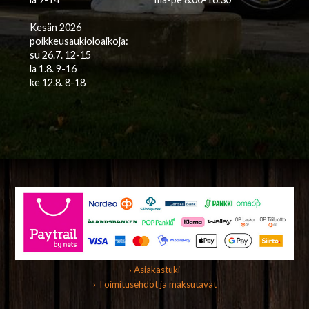
Kesän 2026
poikkeusaukioloaikoja:
su 26.7. 12-15
la 1.8. 9-16
ke 12.8. 8-18
› Asiakastuki
› Toimitusehdot ja maksutavat