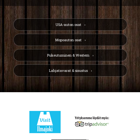
USA-auton osat
Mopoauton osat
Pukeutuminen & Western
Lahjatavarat & sisustus