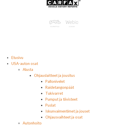
Etusivu
USA-auton osat
Alusta
Ohjauslaitteet ja jousitus
Pallonivelet
Raidetangonpäät
Tukivarret
Pumput ja tiivisteet
Puslat
Iskunvaimentimet ja jouset
Ohjausvaihteet ja osat
Autonhoito