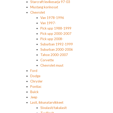
Starcraft levikesarja 97-03
Mustang korinosat
Chevrolet
Van 1978-1996
Van 1997-
Pick upp 1988-1999
Pick upp 2000-2007
Pick upp 2008-
Suburban 1992-1999
Suburban 2000-2006
Tahoe 2000-2007
Corvette
Chevrolet muut
Ford
Dodge
Chrysler
Pontiac
Buick
Jeep
Lasit, ikkunatarvikkeet
Sivulasit/takalasit