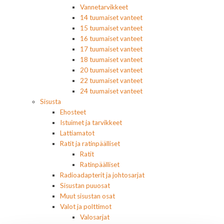
Vannetarvikkeet
14 tuumaiset vanteet
15 tuumaiset vanteet
16 tuumaiset vanteet
17 tuumaiset vanteet
18 tuumaiset vanteet
20 tuumaiset vanteet
22 tuumaiset vanteet
24 tuumaiset vanteet
Sisusta
Ehosteet
Istuimet ja tarvikkeet
Lattiamatot
Ratit ja ratinpäälliset
Ratit
Ratinpäälliset
Radioadapterit ja johtosarjat
Sisustan puuosat
Muut sisustan osat
Valot ja polttimot
Valosarjat