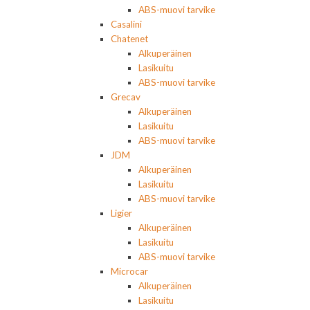
ABS-muovi tarvike
Casalini
Chatenet
Alkuperäinen
Lasikuitu
ABS-muovi tarvike
Grecav
Alkuperäinen
Lasikuitu
ABS-muovi tarvike
JDM
Alkuperäinen
Lasikuitu
ABS-muovi tarvike
Ligier
Alkuperäinen
Lasikuitu
ABS-muovi tarvike
Microcar
Alkuperäinen
Lasikuitu