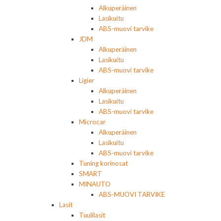
Alkuperäinen
Lasikuitu
ABS-muovi tarvike
JDM
Alkuperäinen
Lasikuitu
ABS-muovi tarvike
Ligier
Alkuperäinen
Lasikuitu
ABS-muovi tarvike
Microcar
Alkuperäinen
Lasikuitu
ABS-muovi tarvike
Tuning korinosat
SMART
MINAUTO
ABS-MUOVI TARVIKE
Lasit
Tuulilasit