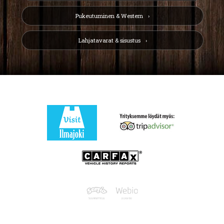
Pukeutuminen & Western
Lahjatavarat & sisustus