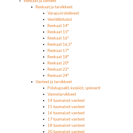
Renkaat ja vanteet
Renkaat ja tarvikkeet
Varapyörätelineet
Venttiilinhatut
Renkaat 14"
Renkaat 15"
Renkaat 16"
Renkaat 16,5"
Renkaat 17"
Renkaat 18"
Renkaat 20"
Renkaat 22"
Renkaat 24"
Vanteet ja tarvikkeet
Pölykapselit, keskiöt, spinnerit
Vannetarvikkeet
14 tuumaiset vanteet
15 tuumaiset vanteet
16 tuumaiset vanteet
17 tuumaiset vanteet
18 tuumaiset vanteet
20 tuumaiset vanteet