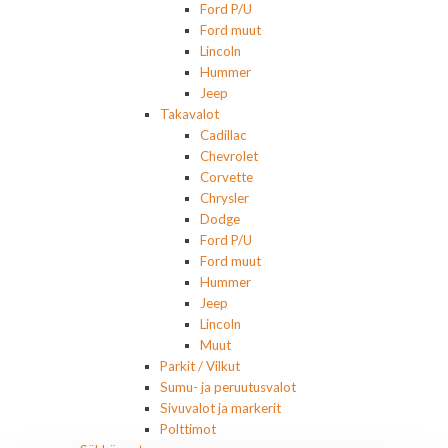
Ford P/U
Ford muut
Lincoln
Hummer
Jeep
Takavalot
Cadillac
Chevrolet
Corvette
Chrysler
Dodge
Ford P/U
Ford muut
Hummer
Jeep
Lincoln
Muut
Parkit / Vilkut
Sumu- ja peruutusvalot
Sivuvalot ja markerit
Polttimot