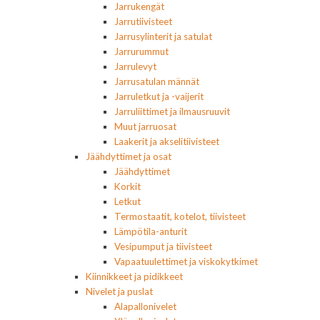
Jarrukengät
Jarrutiivisteet
Jarrusylinterit ja satulat
Jarrurummut
Jarrulevyt
Jarrusatulan männät
Jarruletkut ja -vaijerit
Jarruliittimet ja ilmausruuvit
Muut jarruosat
Laakerit ja akselitiivisteet
Jäähdyttimet ja osat
Jäähdyttimet
Korkit
Letkut
Termostaatit, kotelot, tiivisteet
Lämpötila-anturit
Vesipumput ja tiivisteet
Vapaatuulettimet ja viskokytkimet
Kiinnikkeet ja pidikkeet
Nivelet ja puslat
Alapallonivelet