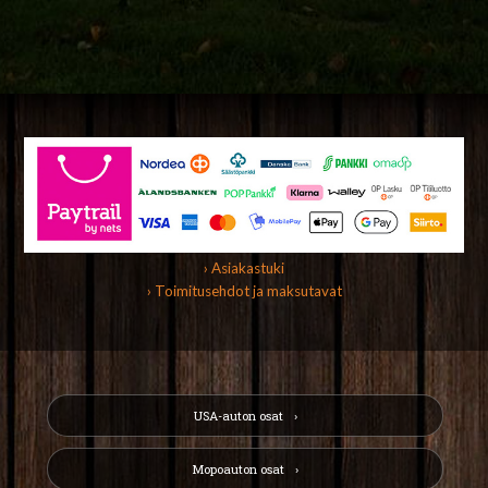
› Asiakastuki
› Toimitusehdot ja maksutavat
USA-auton osat
Mopoauton osat