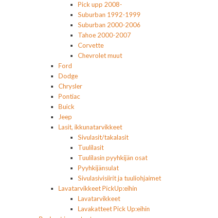
Pick upp 2008-
Suburban 1992-1999
Suburban 2000-2006
Tahoe 2000-2007
Corvette
Chevrolet muut
Ford
Dodge
Chrysler
Pontiac
Buick
Jeep
Lasit, ikkunatarvikkeet
Sivulasit/takalasit
Tuulilasit
Tuulilasin pyyhkijän osat
Pyyhkijänsulat
Sivulasivisiirit ja tuuliohjaimet
Lavatarvikkeet PickUp:eihin
Lavatarvikkeet
Lavakatteet Pick Up:eihin