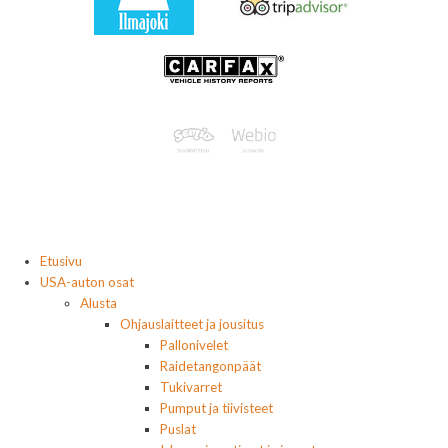
Etusivu
USA-auton osat
Alusta
Ohjauslaitteet ja jousitus
Pallonivelet
Raidetangonpäät
Tukivarret
Pumput ja tiivisteet
Puslat