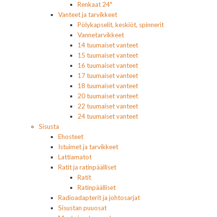
Renkaat 24"
Vanteet ja tarvikkeet
Pölykapselit, keskiöt, spinnerit
Vannetarvikkeet
14 tuumaiset vanteet
15 tuumaiset vanteet
16 tuumaiset vanteet
17 tuumaiset vanteet
18 tuumaiset vanteet
20 tuumaiset vanteet
22 tuumaiset vanteet
24 tuumaiset vanteet
Sisusta
Ehosteet
Istuimet ja tarvikkeet
Lattiamatot
Ratit ja ratinpäälliset
Ratit
Ratinpäälliset
Radioadapterit ja johtosarjat
Sisustan puuosat