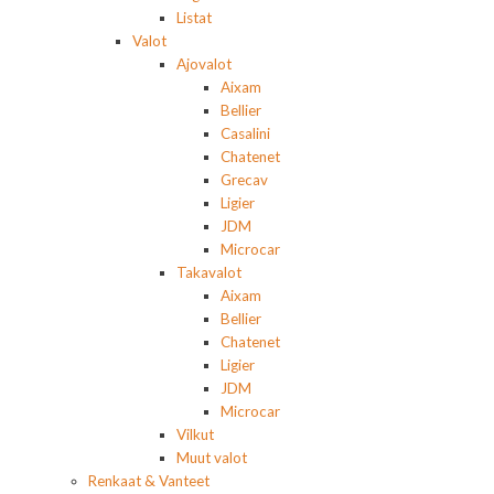
Listat
Valot
Ajovalot
Aixam
Bellier
Casalini
Chatenet
Grecav
Ligier
JDM
Microcar
Takavalot
Aixam
Bellier
Chatenet
Ligier
JDM
Microcar
Vilkut
Muut valot
Renkaat & Vanteet