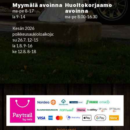
Myymälä avoinna
Huoltokorjaamo
avoinna
ma-pe 8-17
la 9-14
ma-pe 8.00-16.30
Kesän 2026
poikkeusaukioloaikoja:
su 26.7. 12-15
la 1.8. 9-16
ke 12.8. 8-18