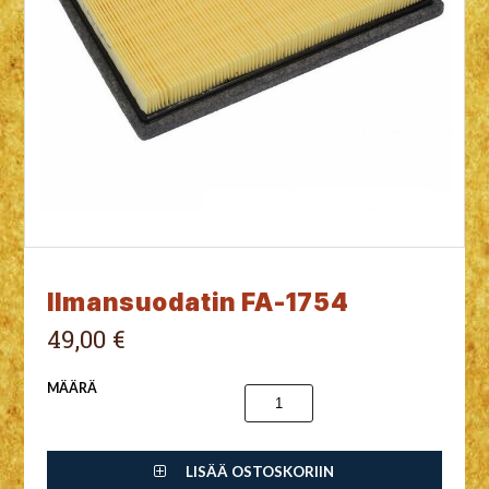
Ilmansuodatin FA-1754
49,00 €
MÄÄRÄ
LISÄÄ OSTOSKORIIN