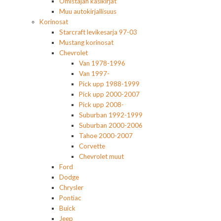
Omistajan käsikirjat
Muu autokirjallisuus
Korinosat
Starcraft levikesarja 97-03
Mustang korinosat
Chevrolet
Van 1978-1996
Van 1997-
Pick upp 1988-1999
Pick upp 2000-2007
Pick upp 2008-
Suburban 1992-1999
Suburban 2000-2006
Tahoe 2000-2007
Corvette
Chevrolet muut
Ford
Dodge
Chrysler
Pontiac
Buick
Jeep