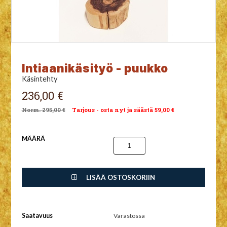
Intiaanikäsityö - puukko
Käsintehty
236,00 €
295,00 €
Tarjous - osta nyt ja säästä 59,00 €
MÄÄRÄ
LISÄÄ OSTOSKORIIN
Saatavuus
Varastossa