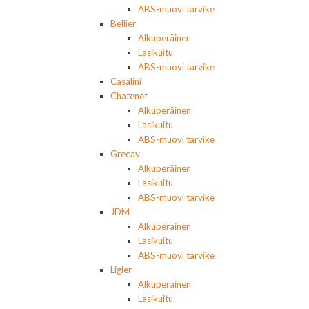
ABS-muovi tarvike
Bellier
Alkuperäinen
Lasikuitu
ABS-muovi tarvike
Casalini
Chatenet
Alkuperäinen
Lasikuitu
ABS-muovi tarvike
Grecav
Alkuperäinen
Lasikuitu
ABS-muovi tarvike
JDM
Alkuperäinen
Lasikuitu
ABS-muovi tarvike
Ligier
Alkuperäinen
Lasikuitu