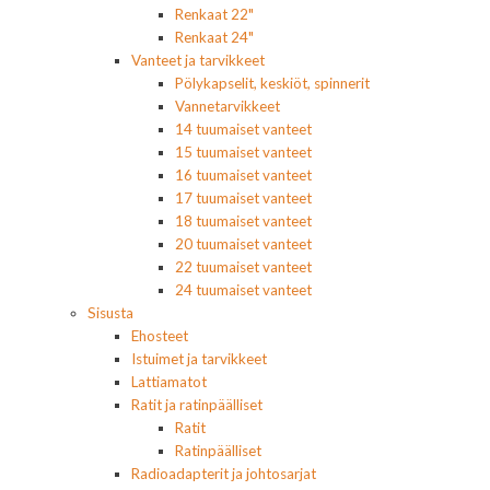
Renkaat 22"
Renkaat 24"
Vanteet ja tarvikkeet
Pölykapselit, keskiöt, spinnerit
Vannetarvikkeet
14 tuumaiset vanteet
15 tuumaiset vanteet
16 tuumaiset vanteet
17 tuumaiset vanteet
18 tuumaiset vanteet
20 tuumaiset vanteet
22 tuumaiset vanteet
24 tuumaiset vanteet
Sisusta
Ehosteet
Istuimet ja tarvikkeet
Lattiamatot
Ratit ja ratinpäälliset
Ratit
Ratinpäälliset
Radioadapterit ja johtosarjat