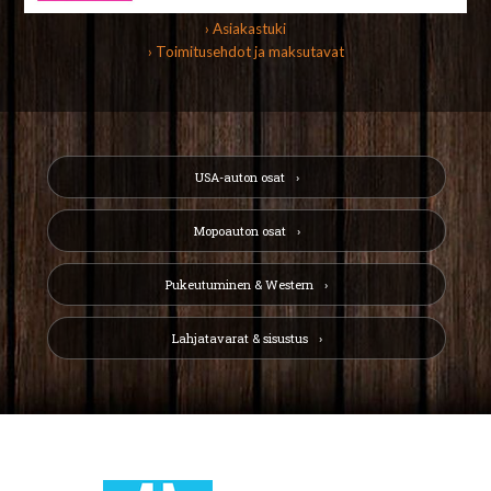
› Asiakastuki
› Toimitusehdot ja maksutavat
USA-auton osat
Mopoauton osat
Pukeutuminen & Western
Lahjatavarat & sisustus