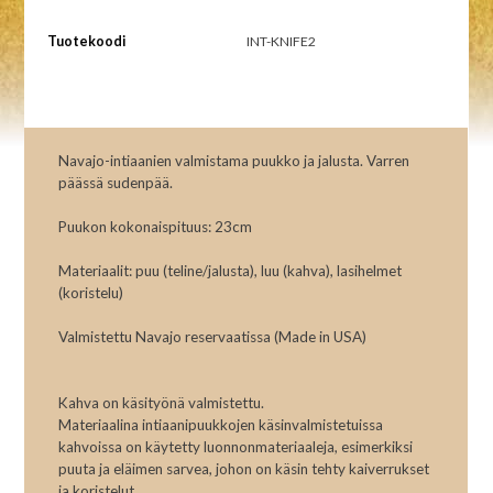
Tuotekoodi
INT-KNIFE2
Navajo-intiaanien valmistama puukko ja jalusta. Varren
päässä sudenpää.
Puukon kokonaispituus: 23cm
Materiaalit: puu (teline/jalusta), luu (kahva), lasihelmet
(koristelu)
Valmistettu Navajo reservaatissa (Made in USA)
Kahva on käsityönä valmistettu.
Materiaalina intiaanipuukkojen käsinvalmistetuissa
kahvoissa on käytetty luonnonmateriaaleja, esimerkiksi
puuta ja eläimen sarvea, johon on käsin tehty kaiverrukset
ja koristelut.