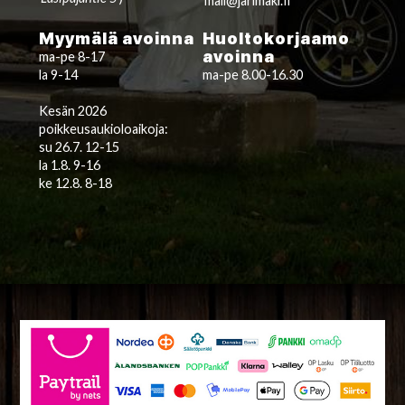
mail@jarimaki.fi
Myymälä avoinna
Huoltokorjaamo
avoinna
ma-pe 8-17
la 9-14
ma-pe 8.00-16.30
Kesän 2026
poikkeusaukioloaikoja:
su 26.7. 12-15
la 1.8. 9-16
ke 12.8. 8-18