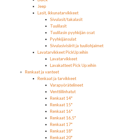
Jeep
Lasit, ikkunatarvikkeet
Sivulasit/takalasit
Tuulilasit
Tuulilasin pyyhkijän osat
Pyyhkijänsulat
Sivulasivisiirit ja tuuliohjaimet
Lavatarvikkeet PickUp:eihin
Lavatarvikkeet
Lavakatteet Pick Up:eihin
Renkaat ja vanteet
Renkaat ja tarvikkeet
Varapyörätelineet
Venttiilinhatut
Renkaat 14"
Renkaat 15"
Renkaat 16"
Renkaat 16,5"
Renkaat 17"
Renkaat 18"
Renkaat 20"