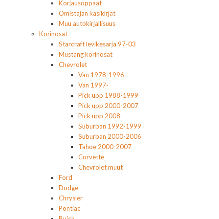
Korjausoppaat
Omistajan käsikirjat
Muu autokirjallisuus
Korinosat
Starcraft levikesarja 97-03
Mustang korinosat
Chevrolet
Van 1978-1996
Van 1997-
Pick upp 1988-1999
Pick upp 2000-2007
Pick upp 2008-
Suburban 1992-1999
Suburban 2000-2006
Tahoe 2000-2007
Corvette
Chevrolet muut
Ford
Dodge
Chrysler
Pontiac
Buick