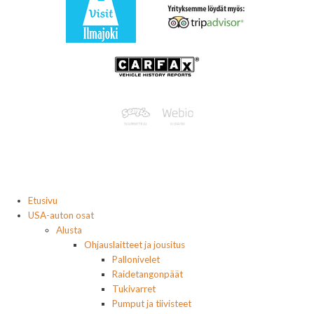
Etusivu
USA-auton osat
Alusta
Ohjauslaitteet ja jousitus
Pallonivelet
Raidetangonpäät
Tukivarret
Pumput ja tiivisteet