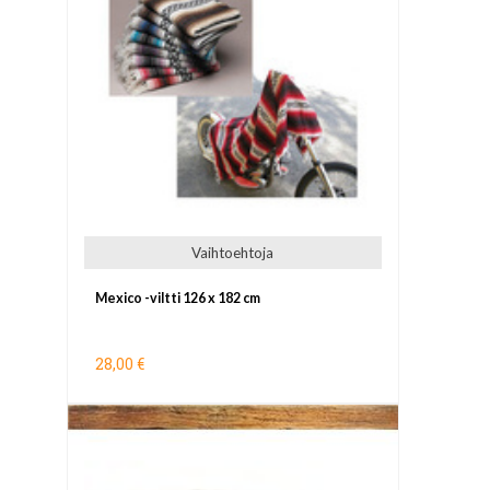
Vaihtoehtoja
Mexico -viltti 126 x 182 cm
28,00 €