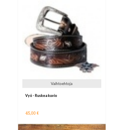
Vaihtoehtoja
Vyö - Ruskea kuvio
45,00 €