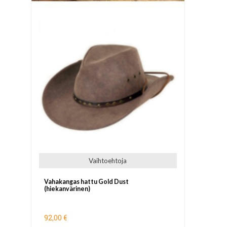
Vaihtoehtoja
Vahakangas hattu Gold Dust
(hiekanvärinen)
92,00 €