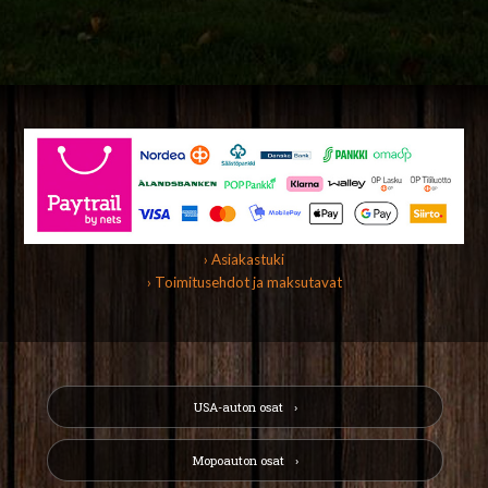
› Asiakastuki
› Toimitusehdot ja maksutavat
USA-auton osat
Mopoauton osat