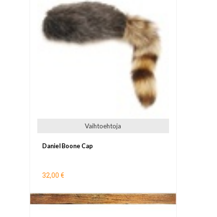
Vaihtoehtoja
Daniel Boone Cap
32,00 €