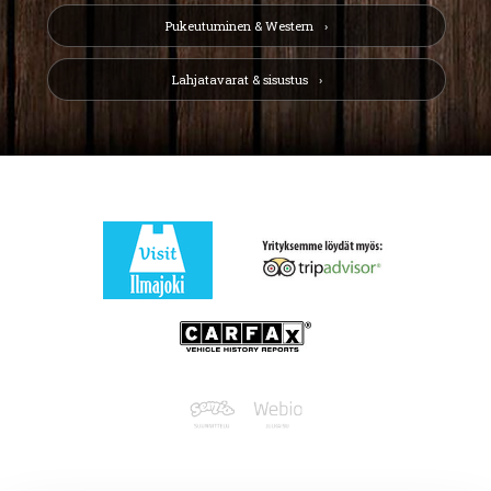
Pukeutuminen & Western
Lahjatavarat & sisustus