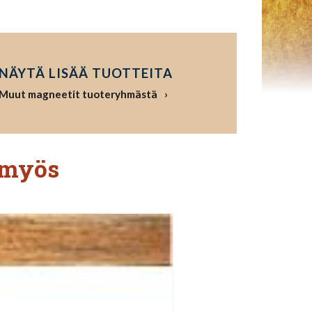
NÄYTÄ LISÄÄ TUOTTEITA
Muut magneetit tuoteryhmästä
 myös