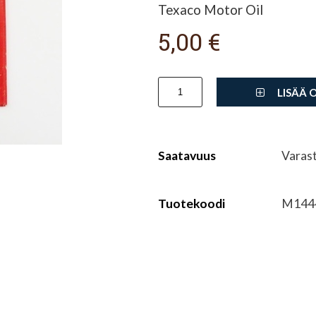
Texaco Motor Oil
5,00 €
LISÄÄ 
Saatavuus
Varas
Tuotekoodi
M144