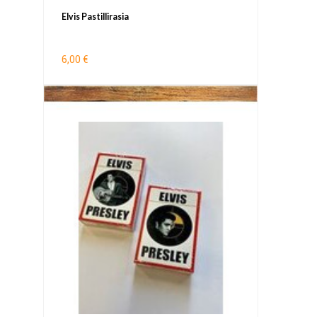
Elvis Pastillirasia
6,00 €