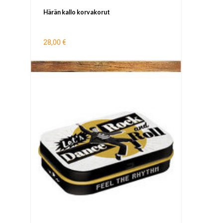
Härän kallo korvakorut
28,00 €