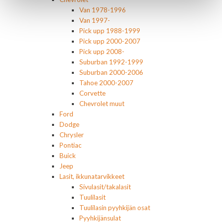
Van 1978-1996
Van 1997-
Pick upp 1988-1999
Pick upp 2000-2007
Pick upp 2008-
Suburban 1992-1999
Suburban 2000-2006
Tahoe 2000-2007
Corvette
Chevrolet muut
Ford
Dodge
Chrysler
Pontiac
Buick
Jeep
Lasit, ikkunatarvikkeet
Sivulasit/takalasit
Tuulilasit
Tuulilasin pyyhkijän osat
Pyyhkijänsulat