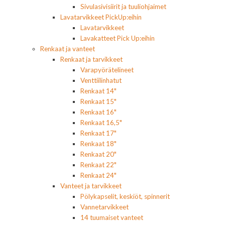
Sivulasivisiirit ja tuuliohjaimet
Lavatarvikkeet PickUp:eihin
Lavatarvikkeet
Lavakatteet Pick Up:eihin
Renkaat ja vanteet
Renkaat ja tarvikkeet
Varapyörätelineet
Venttiilinhatut
Renkaat 14"
Renkaat 15"
Renkaat 16"
Renkaat 16,5"
Renkaat 17"
Renkaat 18"
Renkaat 20"
Renkaat 22"
Renkaat 24"
Vanteet ja tarvikkeet
Pölykapselit, keskiöt, spinnerit
Vannetarvikkeet
14 tuumaiset vanteet