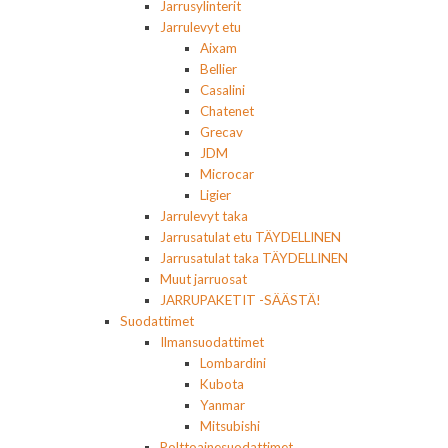
Jarrusylinterit
Jarrulevyt etu
Aixam
Bellier
Casalini
Chatenet
Grecav
JDM
Microcar
Ligier
Jarrulevyt taka
Jarrusatulat etu TÄYDELLINEN
Jarrusatulat taka TÄYDELLINEN
Muut jarruosat
JARRUPAKETIT -SÄÄSTÄ!
Suodattimet
Ilmansuodattimet
Lombardini
Kubota
Yanmar
Mitsubishi
Polttoainesuodattimet