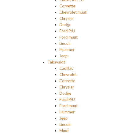
Corvette
Chevrolet muut
Chrysler
Dodge
Ford P/U
Ford muut
Lincoln
Hummer
Jeep
Takavalot
Cadillac
Chevrolet
Corvette
Chrysler
Dodge
Ford P/U
Ford muut
Hummer
Jeep
Lincoln
Muut