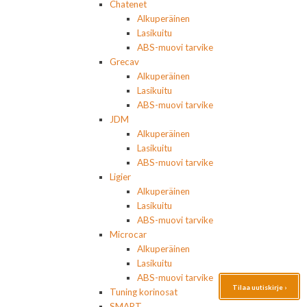
Chatenet
Alkuperäinen
Lasikuitu
ABS-muovi tarvike
Grecav
Alkuperäinen
Lasikuitu
ABS-muovi tarvike
JDM
Alkuperäinen
Lasikuitu
ABS-muovi tarvike
Ligier
Alkuperäinen
Lasikuitu
ABS-muovi tarvike
Microcar
Alkuperäinen
Lasikuitu
ABS-muovi tarvike
Tilaa uutiskirje ›
Tuning korinosat
SMART