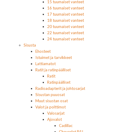
15 tuumaiset vanteet
16 tuumaiset vanteet
17 tuumaiset vanteet
18 tuumaiset vanteet
20 tuumaiset vanteet
22 tuumaiset vanteet
24 tuumaiset vanteet
Sisusta
Ehosteet
Istuimet ja tarvikkeet
Lattiamatot
Ratit ja ratinpäälliset
Ratit
Ratinpäälliset
Radioadapterit ja johtosarjat
Sisustan puuosat
Muut sisustan osat
Valot ja polttimot
Valosarjat
Ajovalot
Cadillac
Chevorlet P/U