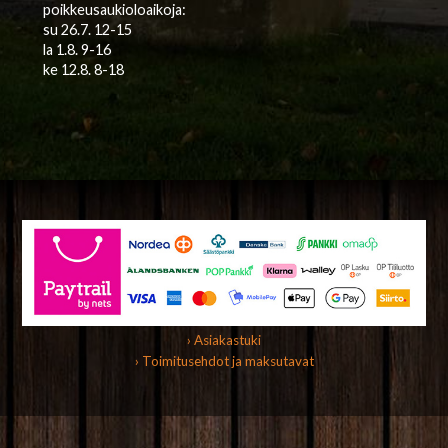
poikkeusaukioloaikoja:
su 26.7. 12-15
la 1.8. 9-16
ke 12.8. 8-18
› Asiakastuki
› Toimitusehdot ja maksutavat