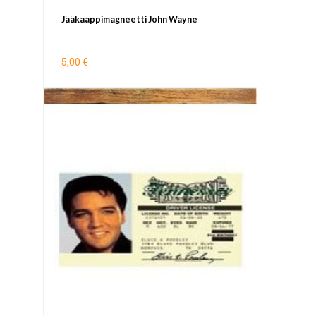
Jääkaappimagneetti John Wayne
5,00 €