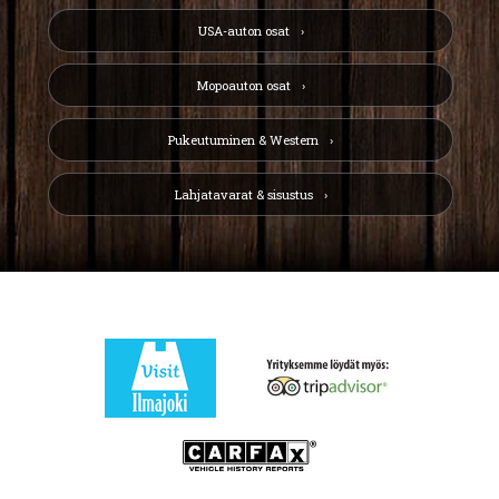
USA-auton osat
Mopoauton osat
Pukeutuminen & Western
Lahjatavarat & sisustus