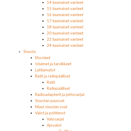
14 tuumaiset vanteet
15 tuumaiset vanteet
16 tuumaiset vanteet
17 tuumaiset vanteet
18 tuumaiset vanteet
20 tuumaiset vanteet
22 tuumaiset vanteet
24 tuumaiset vanteet
Sisusta
Ehosteet
Istuimet ja tarvikkeet
Lattiamatot
Ratit ja ratinpäälliset
Ratit
Ratinpäälliset
Radioadapterit ja johtosarjat
Sisustan puuosat
Muut sisustan osat
Valot ja polttimot
Valosarjat
Ajovalot