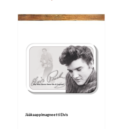
Jääkaappimagneetti Elvis