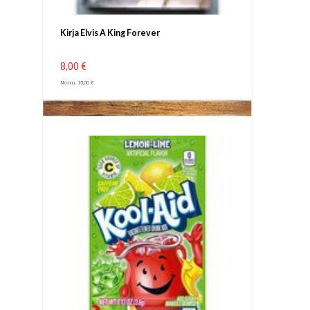
Kirja Elvis A King Forever
8,00 €
Norm. 15,00 €