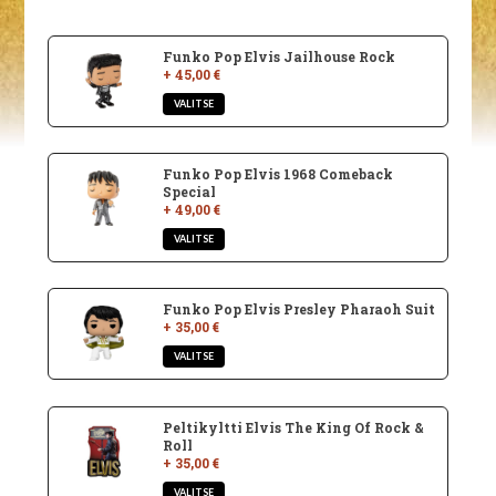
Funko Pop Elvis Jailhouse Rock
+ 45,00 €
Funko Pop Elvis 1968 Comeback
Special
+ 49,00 €
Funko Pop Elvis Presley Pharaoh Suit
+ 35,00 €
Peltikyltti Elvis The King Of Rock &
Roll
+ 35,00 €