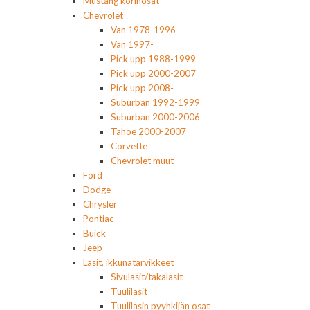
Mustang korinosat
Chevrolet
Van 1978-1996
Van 1997-
Pick upp 1988-1999
Pick upp 2000-2007
Pick upp 2008-
Suburban 1992-1999
Suburban 2000-2006
Tahoe 2000-2007
Corvette
Chevrolet muut
Ford
Dodge
Chrysler
Pontiac
Buick
Jeep
Lasit, ikkunatarvikkeet
Sivulasit/takalasit
Tuulilasit
Tuulilasin pyyhkijän osat