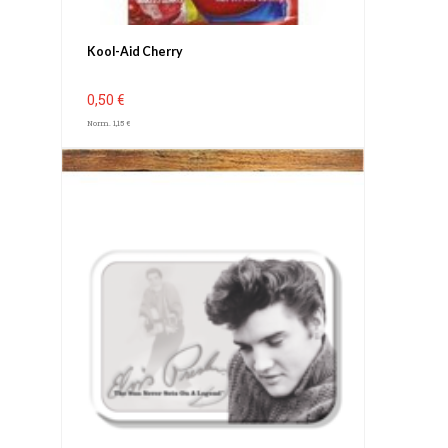
Kool-Aid Cherry
0,50 €
Norm. 1,15 €