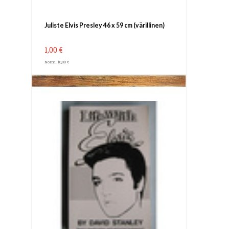
Juliste Elvis Presley 46 x 59 cm (värillinen)
1,00 €
Norm. 10,00 €