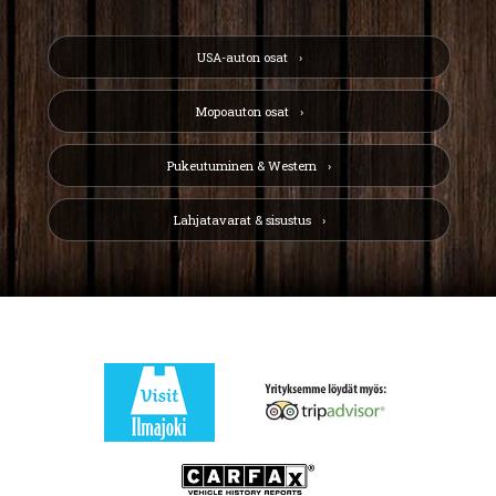
USA-auton osat
Mopoauton osat
Pukeutuminen & Western
Lahjatavarat & sisustus