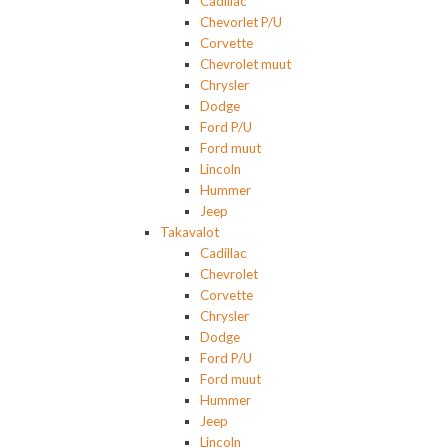
Cadillac
Chevorlet P/U
Corvette
Chevrolet muut
Chrysler
Dodge
Ford P/U
Ford muut
Lincoln
Hummer
Jeep
Takavalot
Cadillac
Chevrolet
Corvette
Chrysler
Dodge
Ford P/U
Ford muut
Hummer
Jeep
Lincoln