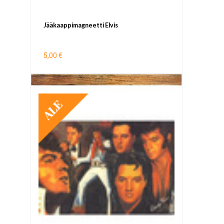
Jääkaappimagneetti Elvis
5,00 €
TARJOUS