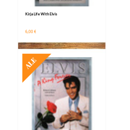
Kirja Life With Elvis
6,00 €
TARJOUS