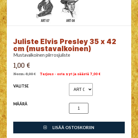
Juliste Elvis Presley 35 x 42
cm (mustavalkoinen)
Mustavalkoinen piirrosjuliste
1,00 €
8,00 €
Tarjous - osta nyt ja säästä 7,00 €
VALITSE
MÄÄRÄ
LISÄÄ OSTOSKORIIN