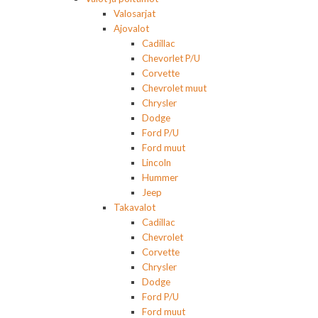
Valosarjat
Ajovalot
Cadillac
Chevorlet P/U
Corvette
Chevrolet muut
Chrysler
Dodge
Ford P/U
Ford muut
Lincoln
Hummer
Jeep
Takavalot
Cadillac
Chevrolet
Corvette
Chrysler
Dodge
Ford P/U
Ford muut