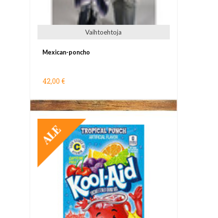
Vaihtoehtoja
Mexican-poncho
42,00 €
TARJOUS