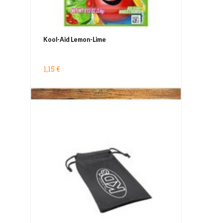
Kool-Aid Lemon-Lime
1,15 €