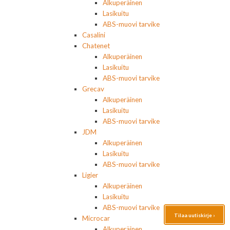
Alkuperäinen
Lasikuitu
ABS-muovi tarvike
Casalini
Chatenet
Alkuperäinen
Lasikuitu
ABS-muovi tarvike
Grecav
Alkuperäinen
Lasikuitu
ABS-muovi tarvike
JDM
Alkuperäinen
Lasikuitu
ABS-muovi tarvike
Ligier
Alkuperäinen
Lasikuitu
ABS-muovi tarvike
Tilaa uutiskirje ›
Microcar
Alkuperäinen