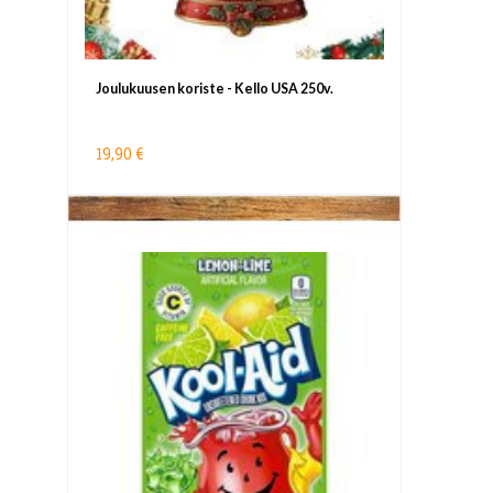
Joulukuusen koriste - Kello USA 250v.
19,90 €