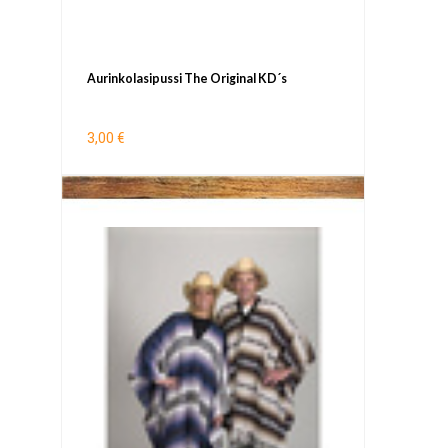
Aurinkolasipussi The Original KD´s
3,00 €