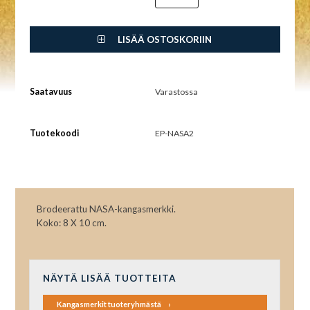
LISÄÄ OSTOSKORIIN
Saatavuus
Varastossa
Tuotekoodi
EP-NASA2
Brodeerattu NASA-kangasmerkki.
Koko: 8 X 10 cm.
NÄYTÄ LISÄÄ TUOTTEITA
Kangasmerkit tuoteryhmästä