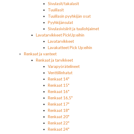
Sivulasit/takalasit
Tuulilasit
Tuulilasin pyyhkijän osat
Pyyhkijänsulat
Sivulasivisiirit ja tuuliohjaimet
Lavatarvikkeet PickUp:eihin
Lavatarvikkeet
Lavakatteet Pick Up:eihin
Renkaat ja vanteet
Renkaat ja tarvikkeet
Varapyörätelineet
Venttiilinhatut
Renkaat 14"
Renkaat 15"
Renkaat 16"
Renkaat 16,5"
Renkaat 17"
Renkaat 18"
Renkaat 20"
Renkaat 22"
Renkaat 24"