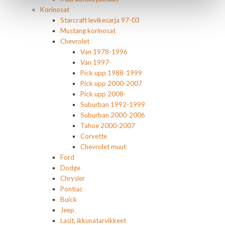
Korinosat
Starcraft levikesarja 97-03
Mustang korinosat
Chevrolet
Van 1978-1996
Van 1997-
Pick upp 1988-1999
Pick upp 2000-2007
Pick upp 2008-
Suburban 1992-1999
Suburban 2000-2006
Tahoe 2000-2007
Corvette
Chevrolet muut
Ford
Dodge
Chrysler
Pontiac
Buick
Jeep
Lasit, ikkunatarvikkeet