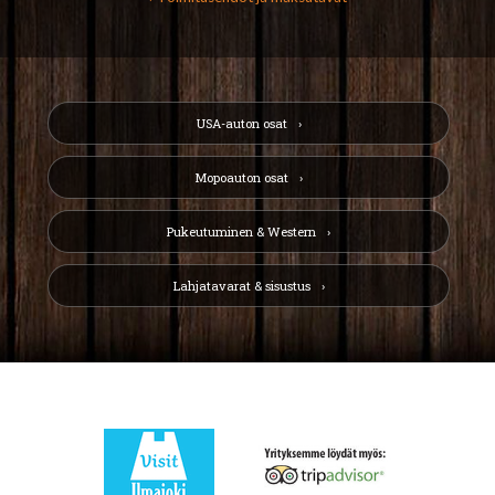
USA-auton osat
Mopoauton osat
Pukeutuminen & Western
Lahjatavarat & sisustus