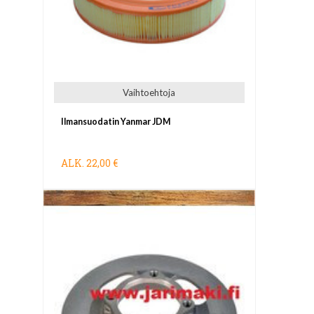
Vaihtoehtoja
Ilmansuodatin Yanmar JDM
ALK.
22,00 €