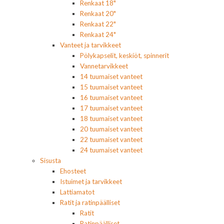
Renkaat 18"
Renkaat 20"
Renkaat 22"
Renkaat 24"
Vanteet ja tarvikkeet
Pölykapselit, keskiöt, spinnerit
Vannetarvikkeet
14 tuumaiset vanteet
15 tuumaiset vanteet
16 tuumaiset vanteet
17 tuumaiset vanteet
18 tuumaiset vanteet
20 tuumaiset vanteet
22 tuumaiset vanteet
24 tuumaiset vanteet
Sisusta
Ehosteet
Istuimet ja tarvikkeet
Lattiamatot
Ratit ja ratinpäälliset
Ratit
Ratinpäälliset