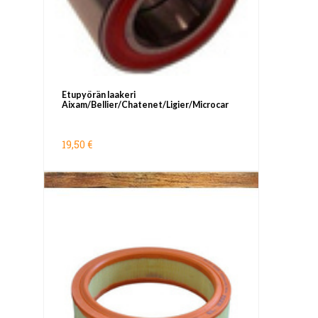
Etupyörän laakeri
Aixam/Bellier/Chatenet/Ligier/Microcar
19,50 €