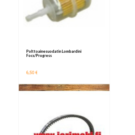
Polttoainesuodatin Lombardini
Focs/Progress
6,50 €