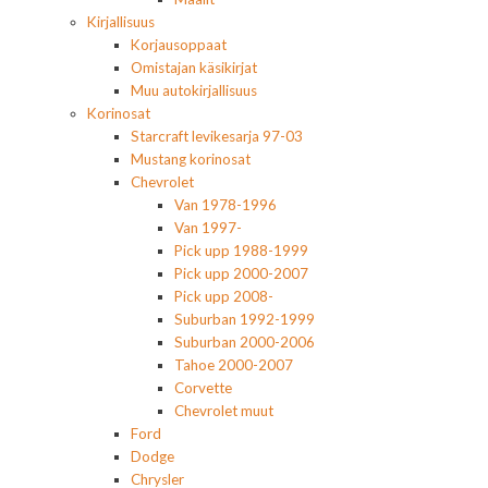
Kirjallisuus
Korjausoppaat
Omistajan käsikirjat
Muu autokirjallisuus
Korinosat
Starcraft levikesarja 97-03
Mustang korinosat
Chevrolet
Van 1978-1996
Van 1997-
Pick upp 1988-1999
Pick upp 2000-2007
Pick upp 2008-
Suburban 1992-1999
Suburban 2000-2006
Tahoe 2000-2007
Corvette
Chevrolet muut
Ford
Dodge
Chrysler