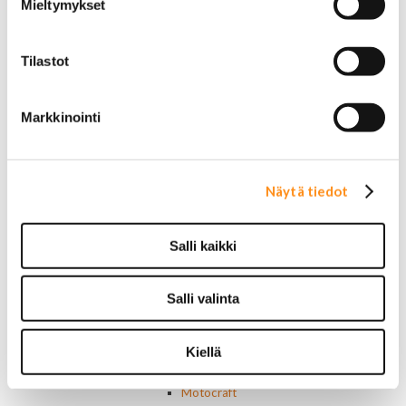
Mieltymykset
Laakerit ja akselitiivisteet
Jäähdyttimet ja osat
Jäähdyttimet
Tilastot
Korkit
Letkut
Termostaatit, kotelot, tiivisteet
Markkinointi
Lämpötila-anturit
Vesipumput ja tiivisteet
Vapaatuulettimet ja viskokytkimet
Kiinnikkeet ja pidikkeet
Näytä tiedot
Nivelet ja puslat
Alapallonivelet
Yläpallonivelet
Salli kaikki
Raidetangonpäät sisempi
Raidetangonpäät ulompi
Vakaajan linkit
Salli valinta
Polttoaine- ja ilmanottolaitteet
Suodattimet
Kiellä
Öljynsuodattimet
AC Delco
Motocraft