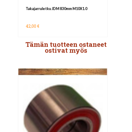
Takajarruletku JDM 830mm M10X1.0
42,00 €
Tämän tuotteen ostaneet
ostivat myös