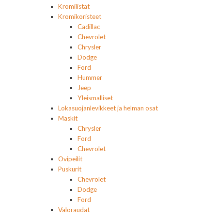
Kromilistat
Kromikoristeet
Cadillac
Chevrolet
Chrysler
Dodge
Ford
Hummer
Jeep
Yleismalliset
Lokasuojanlevikkeet ja helman osat
Maskit
Chrysler
Ford
Chevrolet
Ovipeilit
Puskurit
Chevrolet
Dodge
Ford
Valoraudat