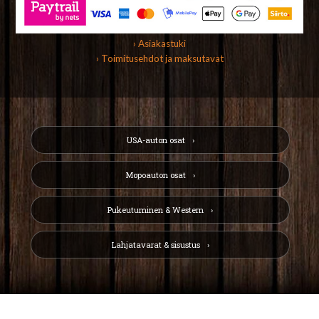
› Asiakastuki
› Toimitusehdot ja maksutavat
USA-auton osat
Mopoauton osat
Pukeutuminen & Western
Lahjatavarat & sisustus