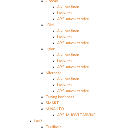
Grecav
Alkuperäinen
Lasikuitu
ABS-muovi tarvike
JDM
Alkuperäinen
Lasikuitu
ABS-muovi tarvike
Ligier
Alkuperäinen
Lasikuitu
ABS-muovi tarvike
Microcar
Alkuperäinen
Lasikuitu
ABS-muovi tarvike
Tuning korinosat
SMART
MINAUTO
ABS-MUOVI TARVIKE
Lasit
Tuulilasit