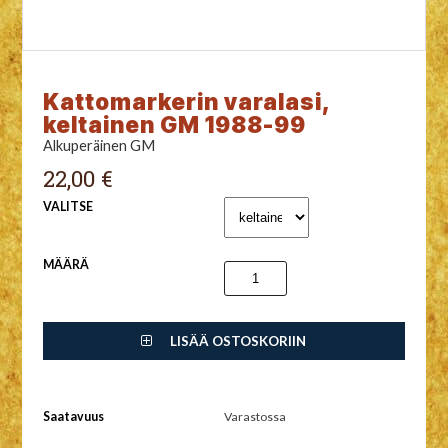
Kattomarkerin varalasi,
keltainen GM 1988-99
Alkuperäinen GM
22,00 €
VALITSE
MÄÄRÄ
LISÄÄ OSTOSKORIIN
Saatavuus
Varastossa