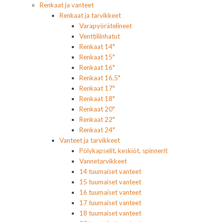
Renkaat ja vanteet
Renkaat ja tarvikkeet
Varapyörätelineet
Venttiilinhatut
Renkaat 14"
Renkaat 15"
Renkaat 16"
Renkaat 16,5"
Renkaat 17"
Renkaat 18"
Renkaat 20"
Renkaat 22"
Renkaat 24"
Vanteet ja tarvikkeet
Pölykapselit, keskiöt, spinnerit
Vannetarvikkeet
14 tuumaiset vanteet
15 tuumaiset vanteet
16 tuumaiset vanteet
17 tuumaiset vanteet
18 tuumaiset vanteet