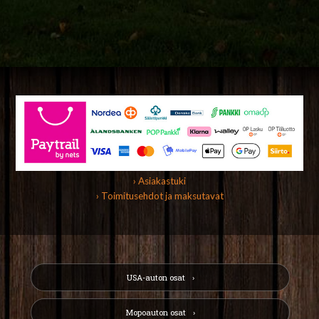
› Asiakastuki
› Toimitusehdot ja maksutavat
USA-auton osat
Mopoauton osat