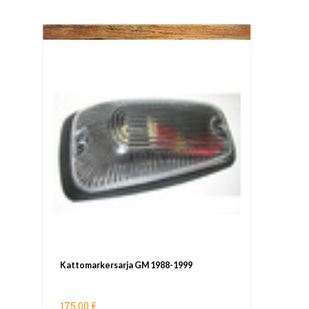
Kattomarkersarja GM 1988-1999
175,00 €