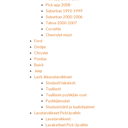
Pick upp 2008-
Suburban 1992-1999
Suburban 2000-2006
Tahoe 2000-2007
Corvette
Chevrolet muut
Ford
Dodge
Chrysler
Pontiac
Buick
Jeep
Lasit, ikkunatarvikkeet
Sivulasit/takalasit
Tuulilasit
Tuulilasin pyyhkijän osat
Pyyhkijänsulat
Sivulasivisiirit ja tuuliohjaimet
Lavatarvikkeet PickUp:eihin
Lavatarvikkeet
Lavakatteet Pick Up:eihin