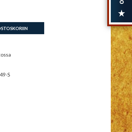
OSTOSKORIIN
tossa
49-S