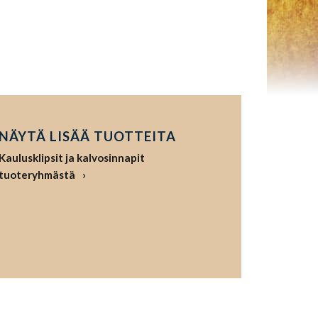
NÄYTÄ LISÄÄ TUOTTEITA
Kaulusklipsit ja kalvosinnapit
tuoteryhmästä