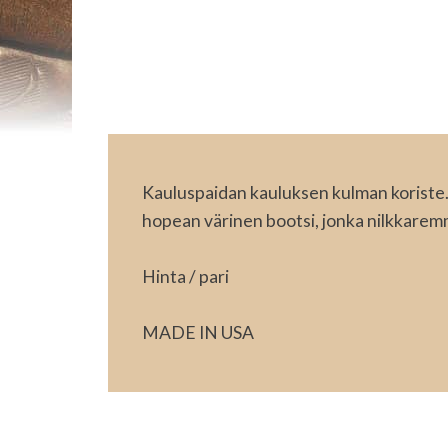
Kauluspaidan kauluksen kulman koriste. 
hopean värinen bootsi, jonka nilkkaremmis
Hinta / pari
MADE IN USA