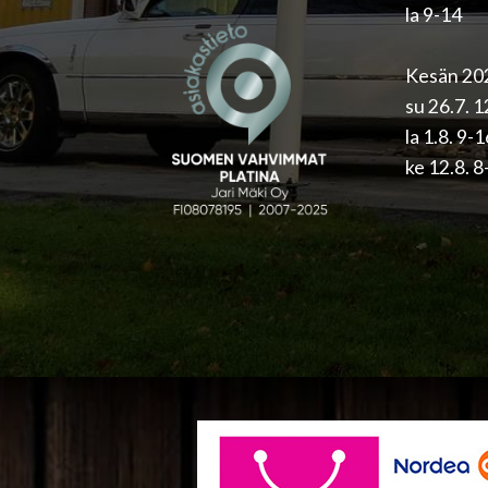
la 9-14
Kesän 202
su 26.7. 
la 1.8. 9-
ke 12.8. 8