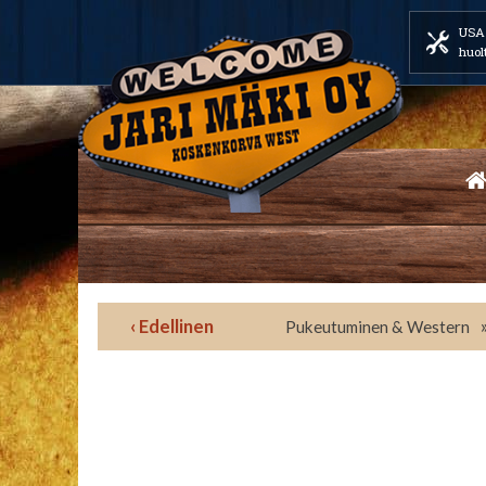
USA 
huol
‹ Edellinen
Pukeutuminen & Western