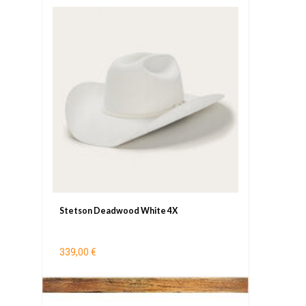
Stetson Deadwood White 4X
339,00 €