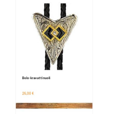
Bolo-kravatti nuoli
26,00 €