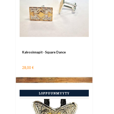
Kalvosinnapit - Square Dance
28,00 €