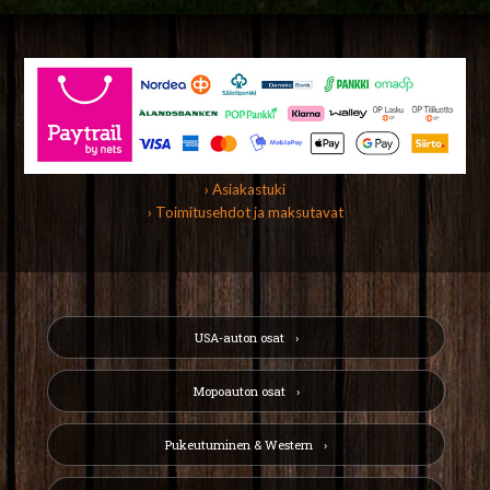
› Asiakastuki
› Toimitusehdot ja maksutavat
USA-auton osat
Mopoauton osat
Pukeutuminen & Western