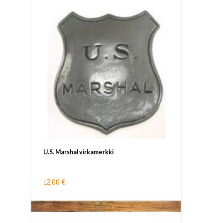
U.S. Marshal virkamerkki
12,00 €