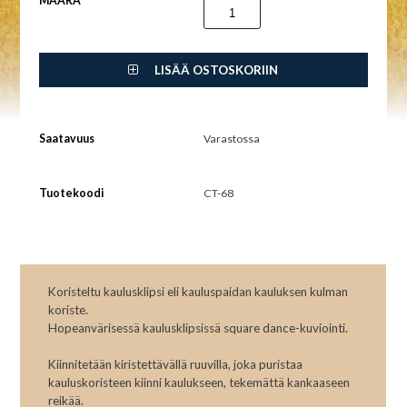
MÄÄRÄ
LISÄÄ OSTOSKORIIN
Saatavuus
Varastossa
Tuotekoodi
CT-68
Koristeltu kaulusklipsi eli kauluspaidan kauluksen kulman
koriste.
Hopeanvärisessä kaulusklipsissä square dance-kuviointi.
Kiinnitetään kiristettävällä ruuvilla, joka puristaa
kauluskoristeen kiinni kaulukseen, tekemättä kankaaseen
reikää.