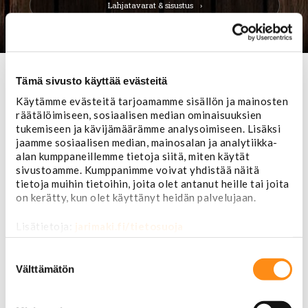
Lahjatavarat & sisustus
Tämä sivusto käyttää evästeitä
Käytämme evästeitä tarjoamamme sisällön ja mainosten
räätälöimiseen, sosiaalisen median ominaisuuksien
tukemiseen ja kävijämäärämme analysoimiseen. Lisäksi
jaamme sosiaalisen median, mainosalan ja analytiikka-
alan kumppaneillemme tietoja siitä, miten käytät
sivustoamme. Kumppanimme voivat yhdistää näitä
tietoja muihin tietoihin, joita olet antanut heille tai joita
on kerätty, kun olet käyttänyt heidän palvelujaan.
Lisätietoja:
jarimaki.fi/tietosuoja
Suostumuksen
valinta
Välttämätön
Etusivu