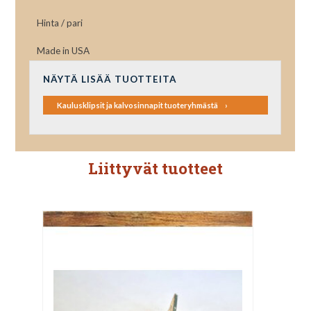
Hinta / pari
Made in USA
NÄYTÄ LISÄÄ TUOTTEITA
Kaulusklipsit ja kalvosinnapit tuoteryhmästä
Liittyvät tuotteet