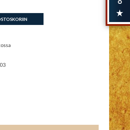
OSTOSKORIIN
tossa
03