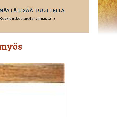
NÄYTÄ LISÄÄ TUOTTEITA
Keskiputket tuoteryhmästä
 myös