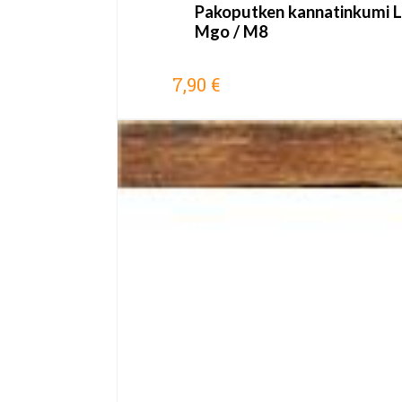
Pakoputken kannatinkumi L
Mgo / M8
7,90 €