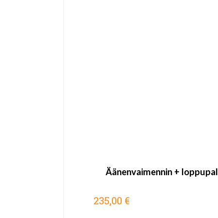
Äänenvaimennin + loppupa
235,00 €