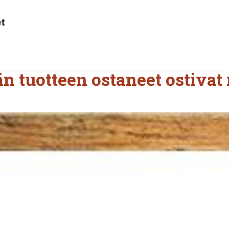
et
n tuotteen ostaneet ostivat