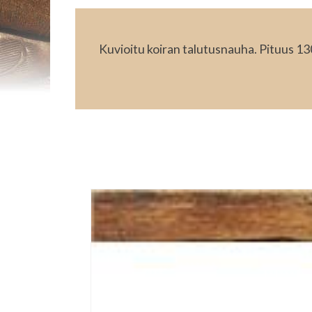
Kuvioitu koiran talutusnauha. Pituus 13