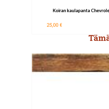
Koiran kaulapanta Chevrol
25,00 €
Tämä