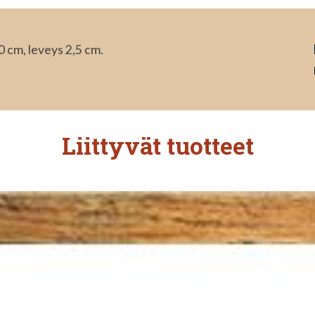
0 cm, leveys 2,5 cm.
Liittyvät tuotteet