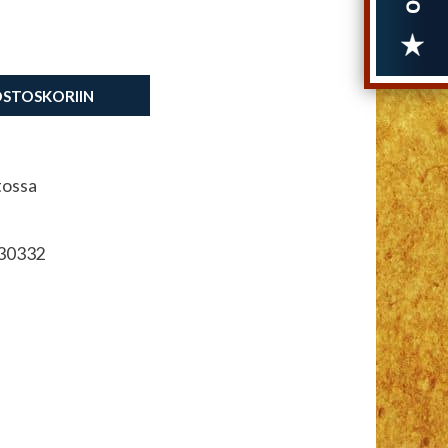
OSTOSKORIIN
tossa
30332