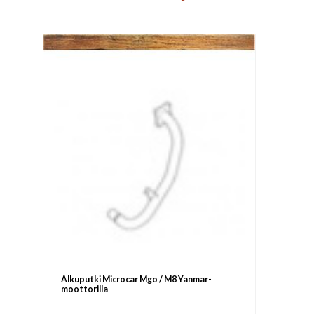
Alkuputki Microcar Mgo / M8 Yanmar-
moottorilla