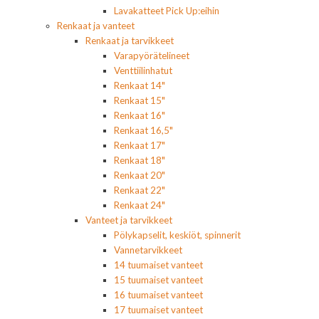
Lavakatteet Pick Up:eihin
Renkaat ja vanteet
Renkaat ja tarvikkeet
Varapyörätelineet
Venttiilinhatut
Renkaat 14"
Renkaat 15"
Renkaat 16"
Renkaat 16,5"
Renkaat 17"
Renkaat 18"
Renkaat 20"
Renkaat 22"
Renkaat 24"
Vanteet ja tarvikkeet
Pölykapselit, keskiöt, spinnerit
Vannetarvikkeet
14 tuumaiset vanteet
15 tuumaiset vanteet
16 tuumaiset vanteet
17 tuumaiset vanteet