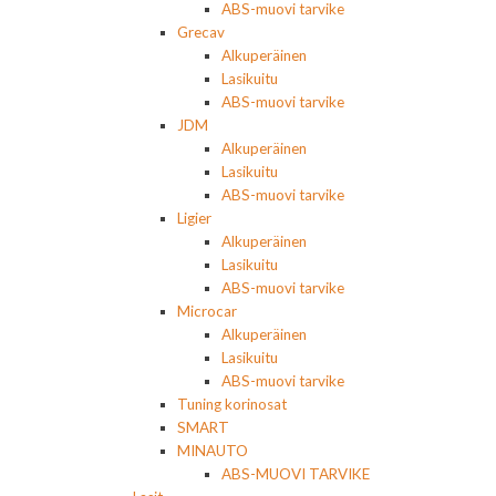
ABS-muovi tarvike
Grecav
Alkuperäinen
Lasikuitu
ABS-muovi tarvike
JDM
Alkuperäinen
Lasikuitu
ABS-muovi tarvike
Ligier
Alkuperäinen
Lasikuitu
ABS-muovi tarvike
Microcar
Alkuperäinen
Lasikuitu
ABS-muovi tarvike
Tuning korinosat
SMART
MINAUTO
ABS-MUOVI TARVIKE