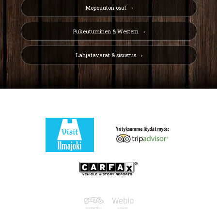
Mopoauton osat
Pukeutuminen & Western
Lahjatavarat & sisustus