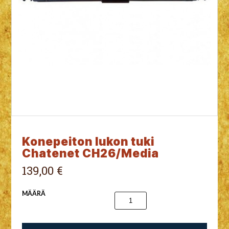
Konepeiton lukon tuki
Chatenet CH26/Media
139,00 €
MÄÄRÄ