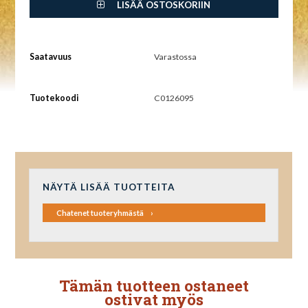
LISÄÄ OSTOSKORIIN
Saatavuus
Varastossa
Tuotekoodi
C0126095
NÄYTÄ LISÄÄ TUOTTEITA
Chatenet tuoteryhmästä
Tämän tuotteen ostaneet
ostivat myös