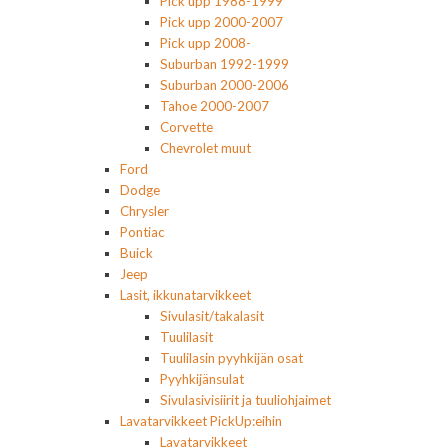
Pick upp 1988-1999
Pick upp 2000-2007
Pick upp 2008-
Suburban 1992-1999
Suburban 2000-2006
Tahoe 2000-2007
Corvette
Chevrolet muut
Ford
Dodge
Chrysler
Pontiac
Buick
Jeep
Lasit, ikkunatarvikkeet
Sivulasit/takalasit
Tuulilasit
Tuulilasin pyyhkijän osat
Pyyhkijänsulat
Sivulasivisiirit ja tuuliohjaimet
Lavatarvikkeet PickUp:eihin
Lavatarvikkeet