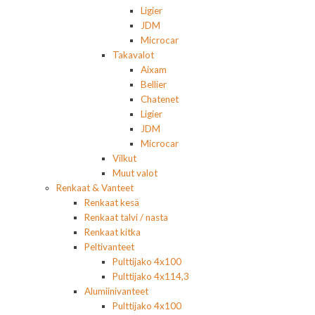
Ligier
JDM
Microcar
Takavalot
Aixam
Bellier
Chatenet
Ligier
JDM
Microcar
Vilkut
Muut valot
Renkaat & Vanteet
Renkaat kesä
Renkaat talvi / nasta
Renkaat kitka
Peltivanteet
Pulttijako 4x100
Pulttijako 4x114,3
Alumiinivanteet
Pulttijako 4x100