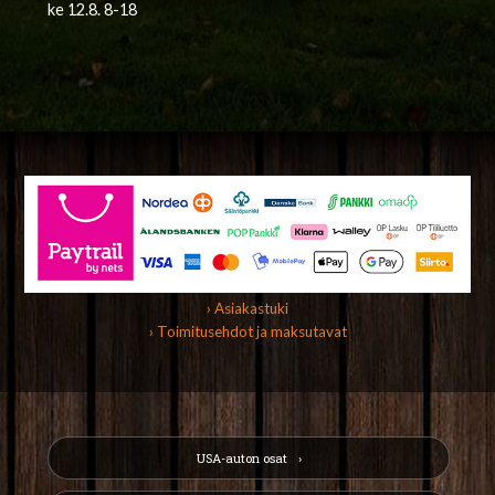
ke 12.8. 8-18
› Asiakastuki
› Toimitusehdot ja maksutavat
USA-auton osat