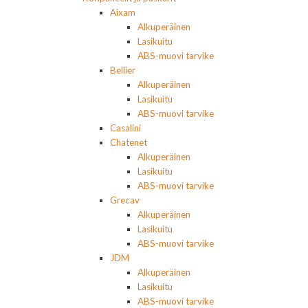
Aixam
Alkuperäinen
Lasikuitu
ABS-muovi tarvike
Bellier
Alkuperäinen
Lasikuitu
ABS-muovi tarvike
Casalini
Chatenet
Alkuperäinen
Lasikuitu
ABS-muovi tarvike
Grecav
Alkuperäinen
Lasikuitu
ABS-muovi tarvike
JDM
Alkuperäinen
Lasikuitu
ABS-muovi tarvike