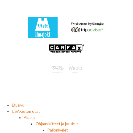
Etusivu
USA-auton osat
Alusta
Ohjauslaitteet ja jousitus
Pallonivelet