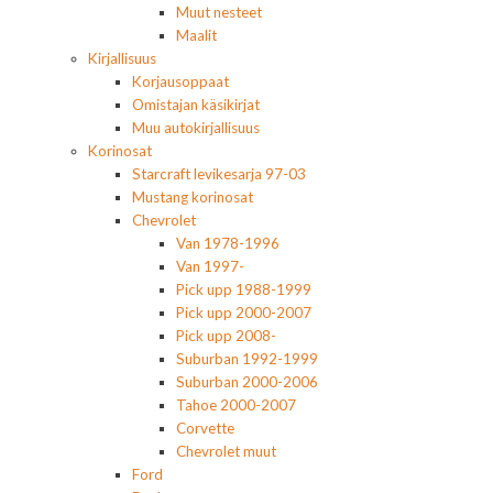
Muut nesteet
Maalit
Kirjallisuus
Korjausoppaat
Omistajan käsikirjat
Muu autokirjallisuus
Korinosat
Starcraft levikesarja 97-03
Mustang korinosat
Chevrolet
Van 1978-1996
Van 1997-
Pick upp 1988-1999
Pick upp 2000-2007
Pick upp 2008-
Suburban 1992-1999
Suburban 2000-2006
Tahoe 2000-2007
Corvette
Chevrolet muut
Ford