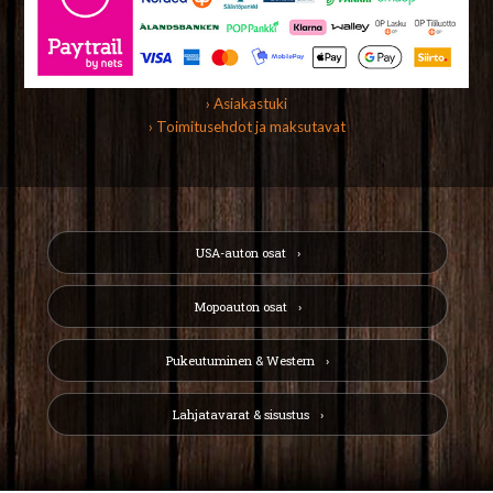
› Asiakastuki
› Toimitusehdot ja maksutavat
USA-auton osat
Mopoauton osat
Pukeutuminen & Western
Lahjatavarat & sisustus