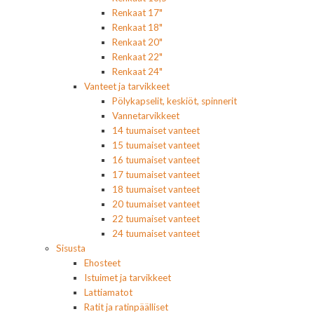
Renkaat 17"
Renkaat 18"
Renkaat 20"
Renkaat 22"
Renkaat 24"
Vanteet ja tarvikkeet
Pölykapselit, keskiöt, spinnerit
Vannetarvikkeet
14 tuumaiset vanteet
15 tuumaiset vanteet
16 tuumaiset vanteet
17 tuumaiset vanteet
18 tuumaiset vanteet
20 tuumaiset vanteet
22 tuumaiset vanteet
24 tuumaiset vanteet
Sisusta
Ehosteet
Istuimet ja tarvikkeet
Lattiamatot
Ratit ja ratinpäälliset