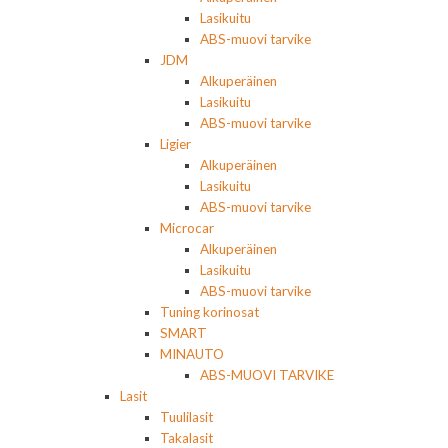
Lasikuitu
ABS-muovi tarvike
JDM
Alkuperäinen
Lasikuitu
ABS-muovi tarvike
Ligier
Alkuperäinen
Lasikuitu
ABS-muovi tarvike
Microcar
Alkuperäinen
Lasikuitu
ABS-muovi tarvike
Tuning korinosat
SMART
MINAUTO
ABS-MUOVI TARVIKE
Lasit
Tuulilasit
Takalasit