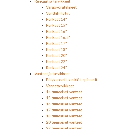
Renkaat ja tarvikkeet
Varapyörätelineet
Venttiilinhatut
Renkaat 14"
Renkaat 15"
Renkaat 16"
Renkaat 16,5"
Renkaat 17"
Renkaat 18"
Renkaat 20"
Renkaat 22"
Renkaat 24"
Vanteet ja tarvikkeet
Pölykapselit, keskiöt, spinnerit
Vannetarvikkeet
14 tuumaiset vanteet
15 tuumaiset vanteet
16 tuumaiset vanteet
17 tuumaiset vanteet
18 tuumaiset vanteet
20 tuumaiset vanteet
22 tuumaiset vanteet