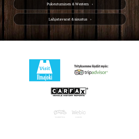
Pukeutuminen & Western
Lahjatavarat & sisustus