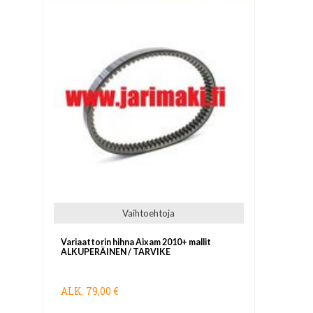
Vaihtoehtoja
Variaattorin hihna Aixam 2010+ mallit
ALKUPERÄINEN / TARVIKE
ALK.
79,00 €