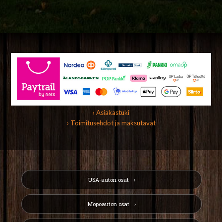
› Asiakastuki
› Toimitusehdot ja maksutavat
USA-auton osat
Mopoauton osat