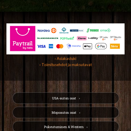
› Asiakastuki
› Toimitusehdot ja maksutavat
USA-auton osat
Mopoauton osat
Pukeutuminen & Western