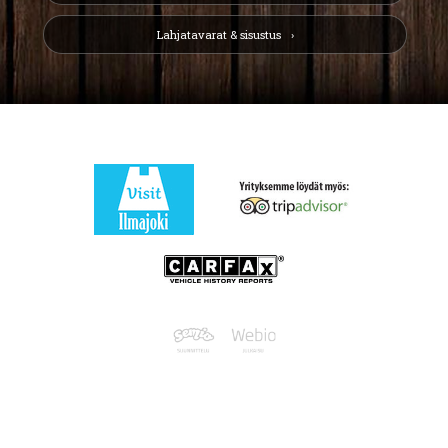
Lahjatavarat & sisustus