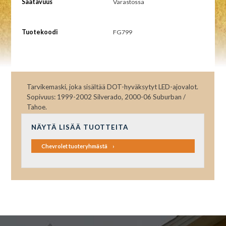
Saatavuus
Varastossa
Tuotekoodi
FG799
Tarvikemaski, joka sisältää DOT-hyväksytyt LED-ajovalot.
Sopivuus: 1999-2002 Silverado, 2000-06 Suburban /
Tahoe.
NÄYTÄ LISÄÄ TUOTTEITA
Chevrolet tuoteryhmästä