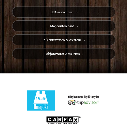
USA-auton osat
Mopoauton osat
Pukeutuminen & Western
Lahjatavarat & sisustus