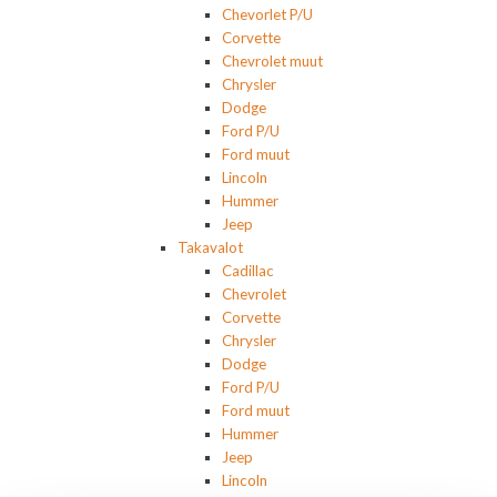
Chevorlet P/U
Corvette
Chevrolet muut
Chrysler
Dodge
Ford P/U
Ford muut
Lincoln
Hummer
Jeep
Takavalot
Cadillac
Chevrolet
Corvette
Chrysler
Dodge
Ford P/U
Ford muut
Hummer
Jeep
Lincoln