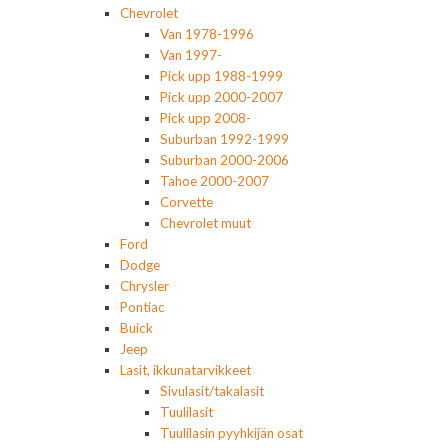
Chevrolet
Van 1978-1996
Van 1997-
Pick upp 1988-1999
Pick upp 2000-2007
Pick upp 2008-
Suburban 1992-1999
Suburban 2000-2006
Tahoe 2000-2007
Corvette
Chevrolet muut
Ford
Dodge
Chrysler
Pontiac
Buick
Jeep
Lasit, ikkunatarvikkeet
Sivulasit/takalasit
Tuulilasit
Tuulilasin pyyhkijän osat