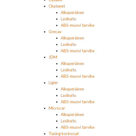
Chatenet
Alkuperäinen
Lasikuitu
ABS-muovi tarvike
Grecav
Alkuperäinen
Lasikuitu
ABS-muovi tarvike
JDM
Alkuperäinen
Lasikuitu
ABS-muovi tarvike
Ligier
Alkuperäinen
Lasikuitu
ABS-muovi tarvike
Microcar
Alkuperäinen
Lasikuitu
ABS-muovi tarvike
Tuning korinosat