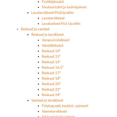
Pyyhkijänsulat
Sivulasivisiirit ja tuuliohjaimet
Lavatarvikkeet PickUp:eihin
Lavatarvikkeet
Lavakatteet Pick Up:eihin
Renkaat ja vanteet
Renkaat ja tarvikkeet
Varapyörätelineet
Venttiilinhatut
Renkaat 14"
Renkaat 15"
Renkaat 16"
Renkaat 16,5"
Renkaat 17"
Renkaat 18"
Renkaat 20"
Renkaat 22"
Renkaat 24"
Vanteet ja tarvikkeet
Pölykapselit, keskiöt, spinnerit
Vannetarvikkeet
14 tuumaiset vanteet