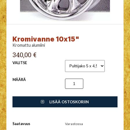
Kromivanne 10x15"
Kromattu alumiini
340,00 €
VALITSE
MÄÄRÄ
LISÄÄ OSTOSKORIIN
Saatavuus
Varastossa