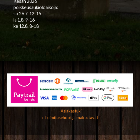
Kesän 2026
poikkeusaukioloaikoja:
su 26.7. 12-15
la 1.8. 9-16
ke 12.8. 8-18
› Asiakastuki
› Toimitusehdot ja maksutavat