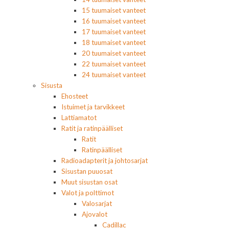
15 tuumaiset vanteet
16 tuumaiset vanteet
17 tuumaiset vanteet
18 tuumaiset vanteet
20 tuumaiset vanteet
22 tuumaiset vanteet
24 tuumaiset vanteet
Sisusta
Ehosteet
Istuimet ja tarvikkeet
Lattiamatot
Ratit ja ratinpäälliset
Ratit
Ratinpäälliset
Radioadapterit ja johtosarjat
Sisustan puuosat
Muut sisustan osat
Valot ja polttimot
Valosarjat
Ajovalot
Cadillac