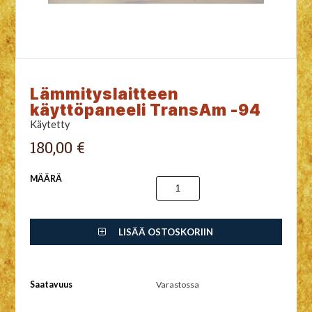
Lämmityslaitteen
käyttöpaneeli TransAm -94
Käytetty
180,00 €
MÄÄRÄ
LISÄÄ OSTOSKORIIN
Saatavuus
Varastossa