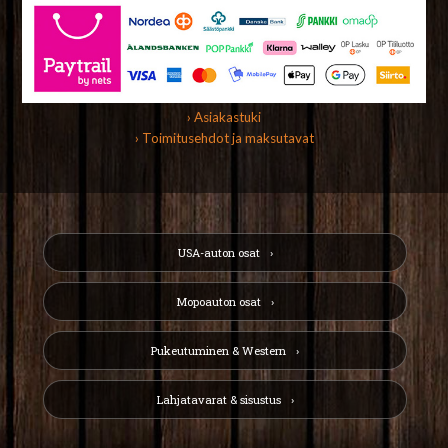
› Asiakastuki
› Toimitusehdot ja maksutavat
USA-auton osat
Mopoauton osat
Pukeutuminen & Western
Lahjatavarat & sisustus