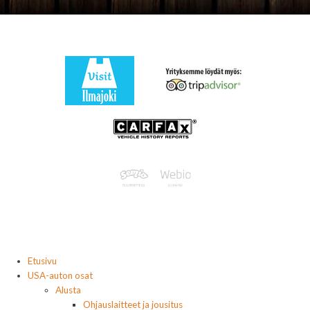
Etusivu
USA-auton osat
Alusta
Ohjauslaitteet ja jousitus