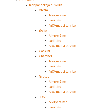
Koripaneelit ja puskurit
Aixam
Alkuperäinen
Lasikuitu
ABS-muovi tarvike
Bellier
Alkuperäinen
Lasikuitu
ABS-muovi tarvike
Casalini
Chatenet
Alkuperäinen
Lasikuitu
ABS-muovi tarvike
Grecav
Alkuperäinen
Lasikuitu
ABS-muovi tarvike
JDM
Alkuperäinen
Lasikuitu