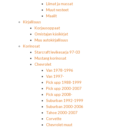
Liimat ja massat
Muut nesteet
Maalit
Kirjallisuus
Korjausoppaat
Omistajan käsikirjat
Muu autokirjallisuus
Korinosat
Starcraft levikesarja 97-03
Mustang korinosat
Chevrolet
Van 1978-1996
Van 1997-
Pick upp 1988-1999
Pick upp 2000-2007
Pick upp 2008-
Suburban 1992-1999
Suburban 2000-2006
Tahoe 2000-2007
Corvette
Chevrolet muut