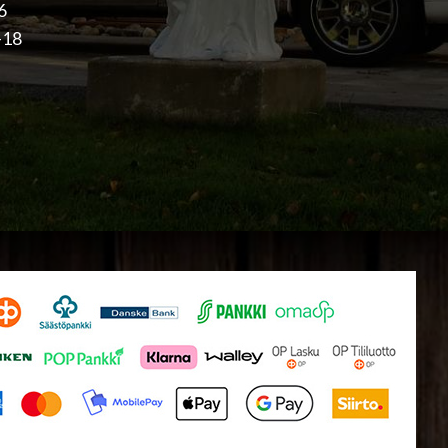
16
-18