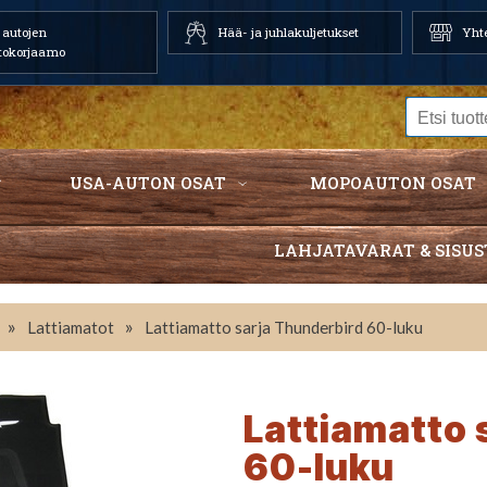
autojen
Hää- ja juhlakuljetukset
Yhte
tokorjaamo
USA-AUTON OSAT
MOPOAUTON OSAT
LAHJATAVARAT & SISUS
»
»
Lattiamatot
Lattiamatto sarja Thunderbird 60-luku
Lattiamatto 
60-luku