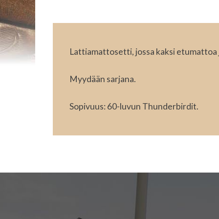
Lattiamattosetti, jossa kaksi etumattoa 
Myydään sarjana.
Sopivuus: 60-luvun Thunderbirdit.