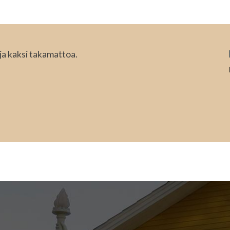
ja kaksi takamattoa.