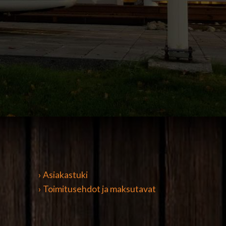
› Asiakastuki
› Toimitusehdot ja maksutavat