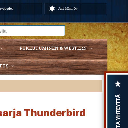
ystiedot
Jari Mäki Oy
PUKEUTUMINEN & WESTERN
TUS
sarja Thunderbird