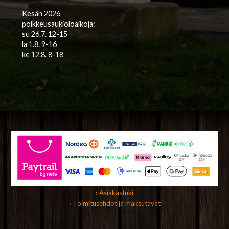
Kesän 2026
poikkeusaukioloaikoja:
su 26.7. 12-15
la 1.8. 9-16
ke 12.8. 8-18
› Asiakastuki
› Toimitusehdot ja maksutavat