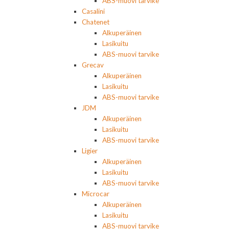
ABS-muovi tarvike
Casalini
Chatenet
Alkuperäinen
Lasikuitu
ABS-muovi tarvike
Grecav
Alkuperäinen
Lasikuitu
ABS-muovi tarvike
JDM
Alkuperäinen
Lasikuitu
ABS-muovi tarvike
Ligier
Alkuperäinen
Lasikuitu
ABS-muovi tarvike
Microcar
Alkuperäinen
Lasikuitu
ABS-muovi tarvike