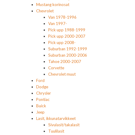
Mustang korinosat
Chevrolet
Van 1978-1996
Van 1997-
Pick upp 1988-1999
Pick upp 2000-2007
Pick upp 2008-
Suburban 1992-1999
Suburban 2000-2006
Tahoe 2000-2007
Corvette
Chevrolet muut
Ford
Dodge
Chrysler
Pontiac
Buick
Jeep
Lasit, ikkunatarvikkeet
Sivulasit/takalasit
Tuulilasit