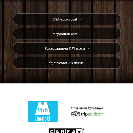
USA-auton osat
Mopoauton osat
Pukeutuminen & Western
Lahjatavarat & sisustus