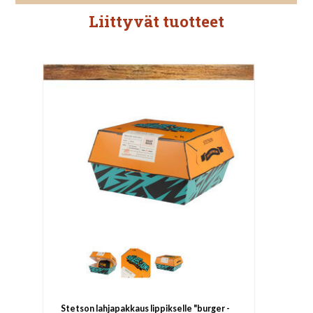
Liittyvät tuotteet
Stetson lahjapakkaus lippikselle "burger -