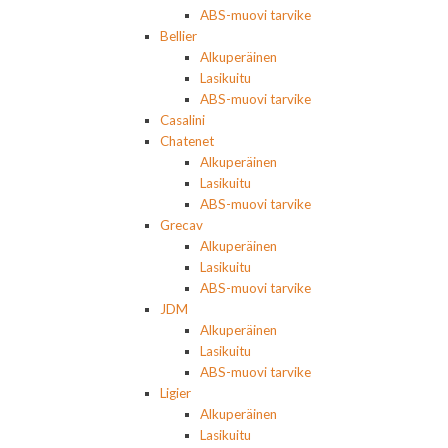
ABS-muovi tarvike
Bellier
Alkuperäinen
Lasikuitu
ABS-muovi tarvike
Casalini
Chatenet
Alkuperäinen
Lasikuitu
ABS-muovi tarvike
Grecav
Alkuperäinen
Lasikuitu
ABS-muovi tarvike
JDM
Alkuperäinen
Lasikuitu
ABS-muovi tarvike
Ligier
Alkuperäinen
Lasikuitu