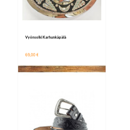
Vyönsolki Karhunkäpälä
69,00 €