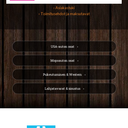
› Asiakastuki
› Toimitusehdot ja maksutavat
USA-auton osat
Mopoauton osat
Pukeutuminen & Western
Lahjatavarat & sisustus