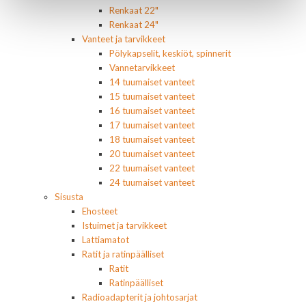
Renkaat 22"
Renkaat 24"
Vanteet ja tarvikkeet
Pölykapselit, keskiöt, spinnerit
Vannetarvikkeet
14 tuumaiset vanteet
15 tuumaiset vanteet
16 tuumaiset vanteet
17 tuumaiset vanteet
18 tuumaiset vanteet
20 tuumaiset vanteet
22 tuumaiset vanteet
24 tuumaiset vanteet
Sisusta
Ehosteet
Istuimet ja tarvikkeet
Lattiamatot
Ratit ja ratinpäälliset
Ratit
Ratinpäälliset
Radioadapterit ja johtosarjat