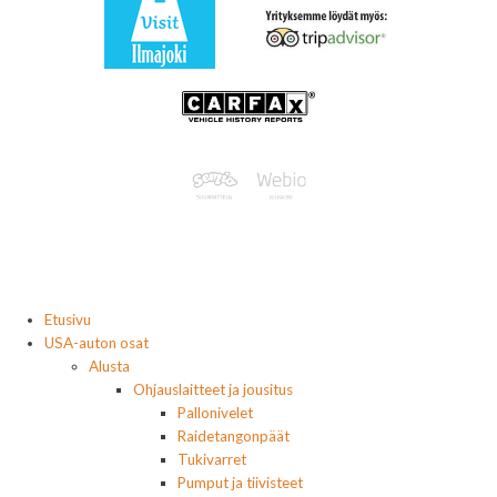
Etusivu
USA-auton osat
Alusta
Ohjauslaitteet ja jousitus
Pallonivelet
Raidetangonpäät
Tukivarret
Pumput ja tiivisteet