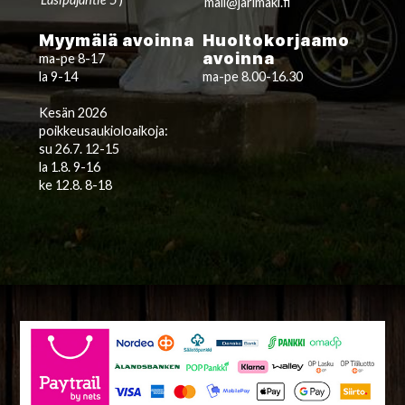
mail@jarimaki.fi
Myymälä avoinna
Huoltokorjaamo
avoinna
ma-pe 8-17
la 9-14
ma-pe 8.00-16.30
Kesän 2026
poikkeusaukioloaikoja:
su 26.7. 12-15
la 1.8. 9-16
ke 12.8. 8-18