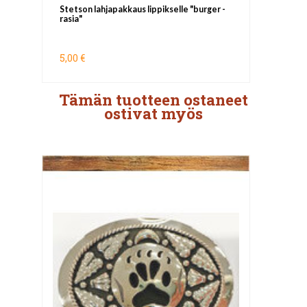
Stetson lahjapakkaus lippikselle "burger -
rasia"
5,00 €
Tämän tuotteen ostaneet
ostivat myös